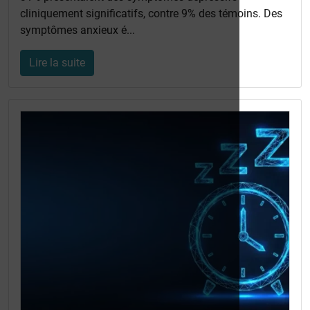
cliniquement significatifs, contre 9% des témoins. Des
symptômes anxieux é...
Lire la suite