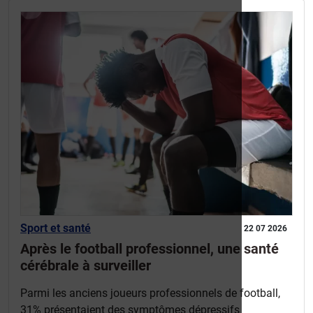
Sport et santé
22 07 2026
Après le football professionnel, une santé
cérébrale à surveiller
Parmi les anciens joueurs professionnels de football,
31% présentaient des symptômes dépressifs