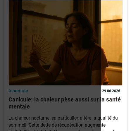
Insomnie
29 06 2026
Canicule: la chaleur pèse aussi sur la santé
mentale
La
chaleur nocturne, en particulier, altère la qualité du
sommeil
. Cette dette de récupération augmente