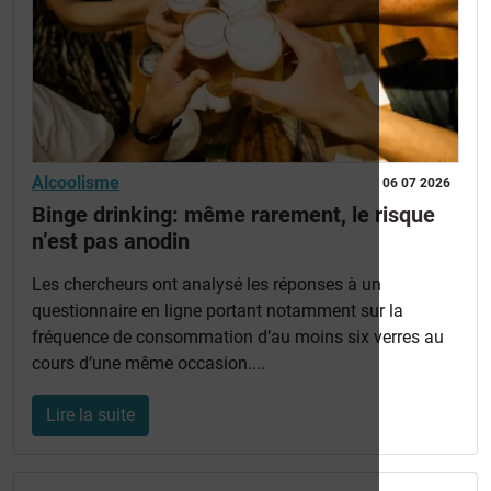
Alcoolisme
06 07 2026
Binge drinking: même rarement, le risque
n’est pas anodin
Les chercheurs ont analysé les réponses à un
questionnaire en ligne portant notamment sur la
fréquence de consommation d’au moins six verres au
cours d’une même occasion....
Lire la suite