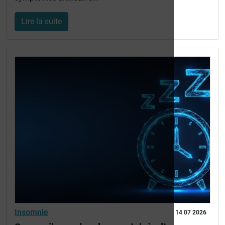
Lire la suite
Insomnie
14 07 2026