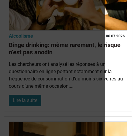
Alcoolisme
06 07 2026
Binge drinking: même rarement, le risque
n’est pas anodin
Les chercheurs ont analysé les réponses à un
questionnaire en ligne portant notamment sur la
fréquence de consommation d’au moins six verres au
cours d’une même occasion....
Lire la suite