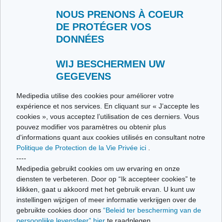
Glossaire
NOUS PRENONS À COEUR
Medipedia FR
Medipedia NL
DE PROTÉGER VOS
DONNÉES
Contactez-nous
Envoyez-nous vos témoignages
Toutes les thématiques
WIJ BESCHERMEN UW
GEGEVENS
Ce site respecte les principes de la charte HON Code.
Medipedia utilise des cookies pour améliorer votre
expérience et nos services. En cliquant sur « J’accepte les
cookies », vous acceptez l’utilisation de ces derniers. Vous
pouvez modifier vos paramètres ou obtenir plus
© Vivio sa, 2014-2026 - Tous droits réservés | Avenue Gustave Demeylaan 57 -
d'informations quant aux cookies utilisés en consultant notre
1160 Brussels
Politique de Protection de la Vie Privée ici
.
Dernière mise à jour: 22/07/2026
----
Medipedia gebruikt cookies om uw ervaring en onze
diensten te verbeteren. Door op “Ik accepteer cookies” te
klikken, gaat u akkoord met het gebruik ervan. U kunt uw
instellingen wijzigen of meer informatie verkrijgen over de
gebruikte cookies door ons
“Beleid ter bescherming van de
persoonlijke levensfeer” hier
te raadplegen.