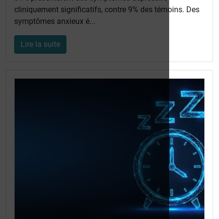
cliniquement significatifs, contre 9% des témoins. Des
symptômes anxieux é...
Lire la suite