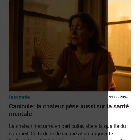
Insomnie
29 06 2026
Canicule: la chaleur pèse aussi sur la santé
mentale
La
chaleur nocturne, en particulier, altère la qualité du
sommeil
. Cette dette de récupération augmente