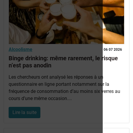
Alcoolisme
06 07 2026
Binge drinking: même rarement, le risque
n’est pas anodin
Les chercheurs ont analysé les réponses à un
questionnaire en ligne portant notamment sur la
fréquence de consommation d’au moins six verres au
cours d’une même occasion....
Lire la suite