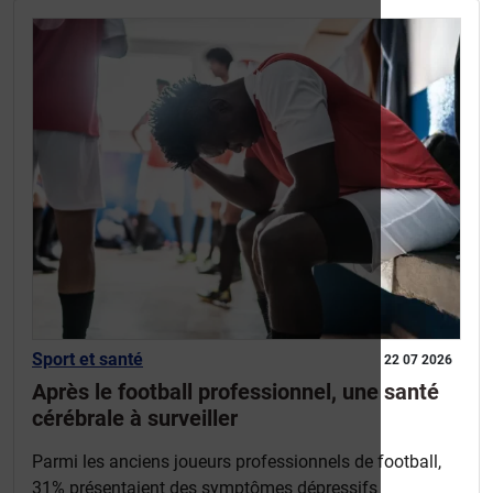
Sport et santé
22 07 2026
Après le football professionnel, une santé
cérébrale à surveiller
Parmi les anciens joueurs professionnels de football,
31% présentaient des symptômes dépressifs