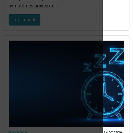
symptômes anxieux é...
Lire la suite
Insomnie
14 07 2026