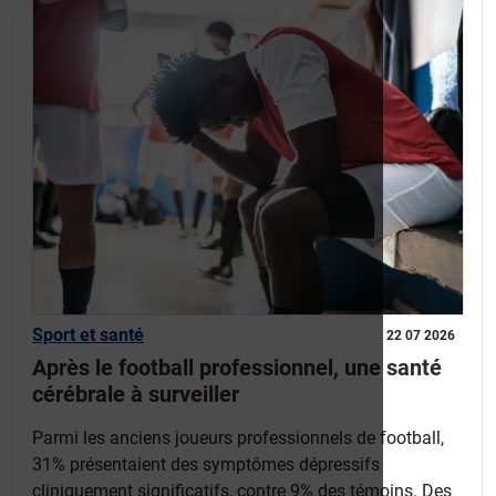
Sport et santé
22 07 2026
Après le football professionnel, une santé
cérébrale à surveiller
Parmi les anciens joueurs professionnels de football,
31% présentaient des symptômes dépressifs
cliniquement significatifs, contre 9% des témoins. Des