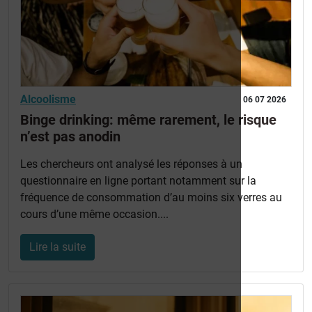
Alcoolisme
06 07 2026
Binge drinking: même rarement, le risque
n’est pas anodin
Les chercheurs ont analysé les réponses à un
questionnaire en ligne portant notamment sur la
fréquence de consommation d’au moins six verres au
cours d’une même occasion....
Lire la suite