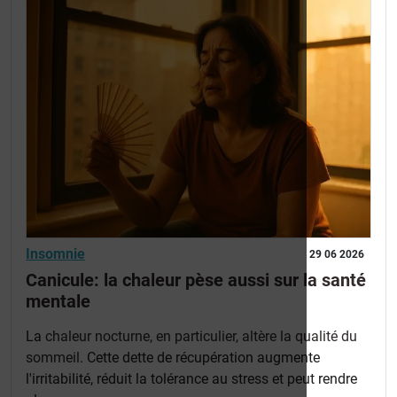
Insomnie
29 06 2026
Canicule: la chaleur pèse aussi sur la santé
mentale
La
chaleur nocturne, en particulier, altère la qualité du
sommeil
. Cette dette de récupération augmente
l'irritabilité, réduit la tolérance au stress et peut rendre