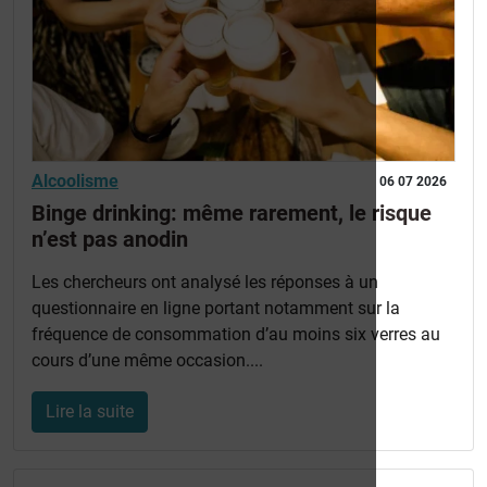
Alcoolisme
06 07 2026
Binge drinking: même rarement, le risque
n’est pas anodin
Les chercheurs ont analysé les réponses à un
questionnaire en ligne portant notamment sur la
fréquence de consommation d’au moins six verres au
cours d’une même occasion....
Lire la suite