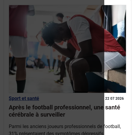
Sport et santé
22 07 2026
Après le football professionnel, une santé
cérébrale à surveiller
Parmi les anciens joueurs professionnels de football,
31% présentaient des symptômes dépressifs