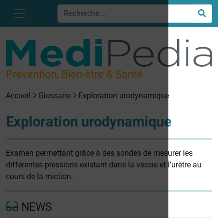
Prévention, Bien-être & Santé
Accueil
Glossaire
Exploration urodynamique
Exploration urodynamique
Examen permettant grâce à des sondes de mesurer les
différentes pressions existant dans la vessie et l’urètre au
cours de la miction.
NEWS