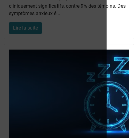
cliniquement significatifs, contre 9% des témoins. Des
symptômes anxieux é...
Lire la suite