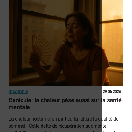
Insomnie
29 06 2026
Canicule: la chaleur pèse aussi sur la santé
mentale
La
chaleur nocturne, en particulier, altère la qualité du
sommeil
. Cette dette de récupération augmente