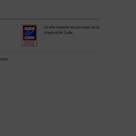
Ce site respecte les principes de la
charte HON Code.
ssels