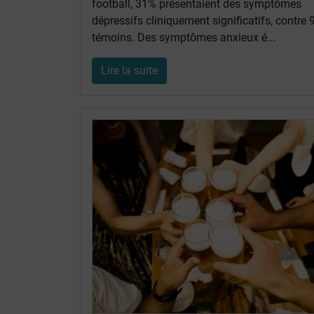
football, 31% présentaient des symptômes
dépressifs cliniquement significatifs, contre
témoins. Des symptômes anxieux é...
Lire la suite