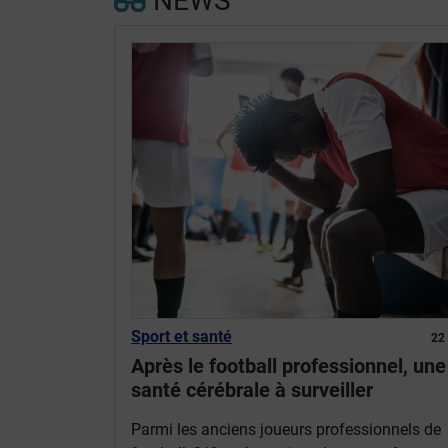
NEWS
Sport et santé
22
Après le football professionnel, une
santé cérébrale à surveiller
Parmi les anciens joueurs professionnels de