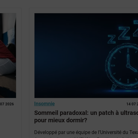
Insomnie
 07 2026
14 07 
Sommeil paradoxal: un patch à ultras
pour mieux dormir?
Développé par une équipe de l’Université du Tex