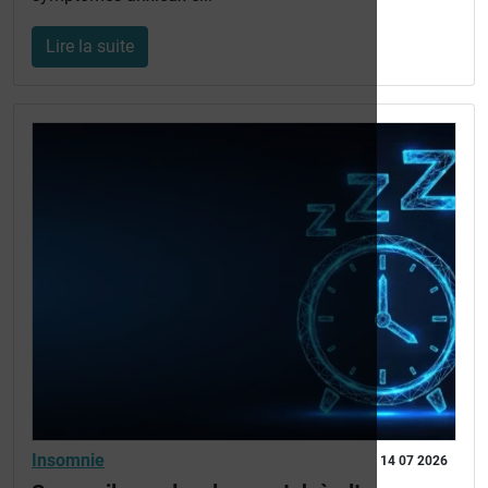
Lire la suite
Insomnie
14 07 2026