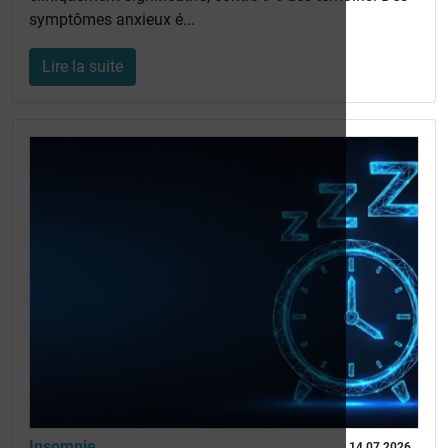
symptômes anxieux é...
Lire la suite
Insomnie
14 07 2026