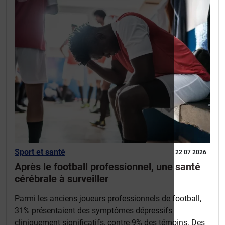
Sport et santé
22 07 2026
Après le football professionnel, une santé
cérébrale à surveiller
Parmi les anciens joueurs professionnels de football,
31% présentaient des symptômes dépressifs
cliniquement significatifs, contre 9% des témoins. Des