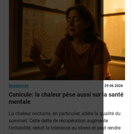
Insomnie
29 06 2026
Canicule: la chaleur pèse aussi sur la santé
mentale
La
chaleur nocturne, en particulier, altère la qualité du
sommeil
. Cette dette de récupération augmente
l'irritabilité, réduit la tolérance au stress et peut rendre