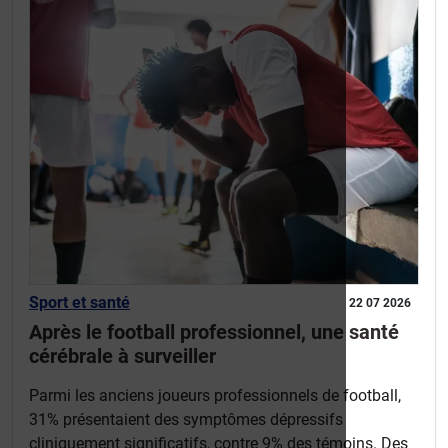
Sport et santé
22 07 2026
Après le football professionnel, une santé
cérébrale à surveiller
Parmi les anciens joueurs professionnels de football,
31% présentaient des symptômes dépressifs
cliniquement significatifs, contre 9% des témoins. Des