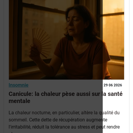
Insomnie
29 06 2026
Canicule: la chaleur pèse aussi sur la santé
mentale
La
chaleur nocturne, en particulier, altère la qualité du
sommeil
. Cette dette de récupération augmente
l'irritabilité, réduit la tolérance au stress et peut rendre