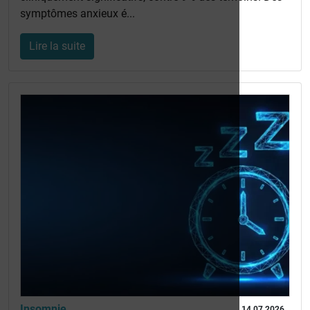
symptômes anxieux é...
Lire la suite
Insomnie
14 07 2026