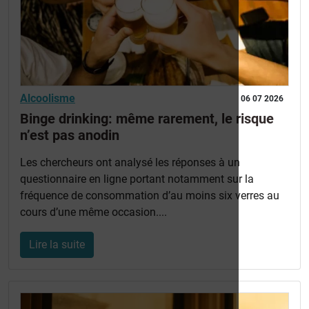
Alcoolisme
06 07 2026
Binge drinking: même rarement, le risque
n’est pas anodin
Les chercheurs ont analysé les réponses à un
questionnaire en ligne portant notamment sur la
fréquence de consommation d’au moins six verres au
cours d’une même occasion....
Lire la suite