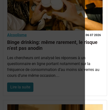
Alcoolisme
06 07 2026
Binge drinking: même rarement, le risque
n’est pas anodin
Les chercheurs ont analysé les réponses à un
questionnaire en ligne portant notamment sur la
fréquence de consommation d’au moins six verres au
cours d’une même occasion....
Lire la suite