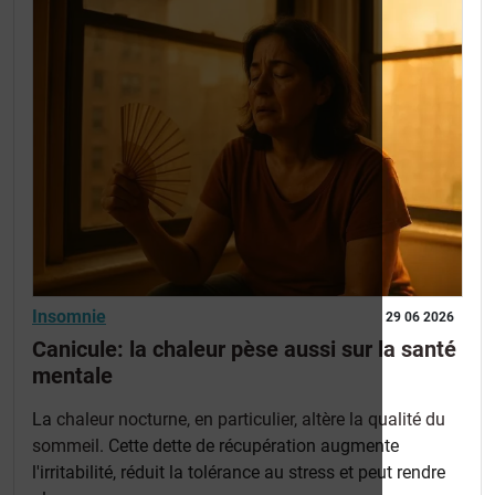
Insomnie
29 06 2026
Canicule: la chaleur pèse aussi sur la santé
mentale
La
chaleur nocturne, en particulier, altère la qualité du
sommeil
. Cette dette de récupération augmente
l'irritabilité, réduit la tolérance au stress et peut rendre