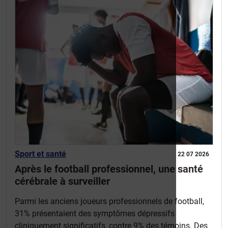
Sport et santé
22 07 2026
Après le football professionnel, une santé
cérébrale à surveiller
Parmi les anciens joueurs professionnels de football,
31% présentaient des symptômes dépressifs
cliniquement significatifs, contre 9% des témoins. Des