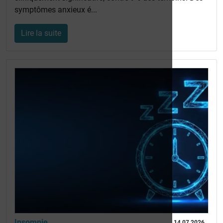
symptômes anxieux é...
Lire la suite
Insomnie
14 07 2026