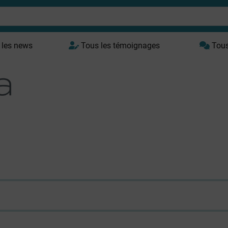
 les news
Tous les témoignages
Tous 