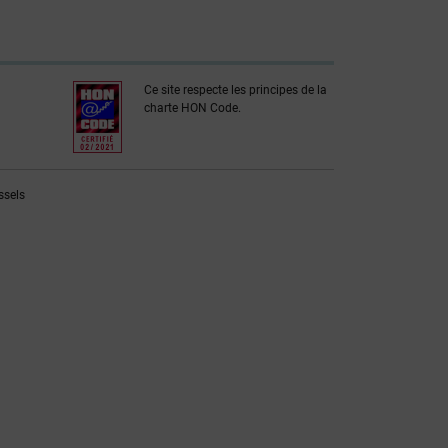
Ce site respecte les principes de la
charte HON Code.
ssels