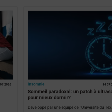
Insomnie
 07 2026
14 07 
Sommeil paradoxal: un patch à ultras
pour mieux dormir?
Développé par une équipe de l’Université du Tex