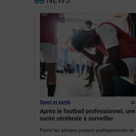
NEWS
Sport et santé
22
Après le football professionnel, une
santé cérébrale à surveiller
Parmi les anciens joueurs professionnels de