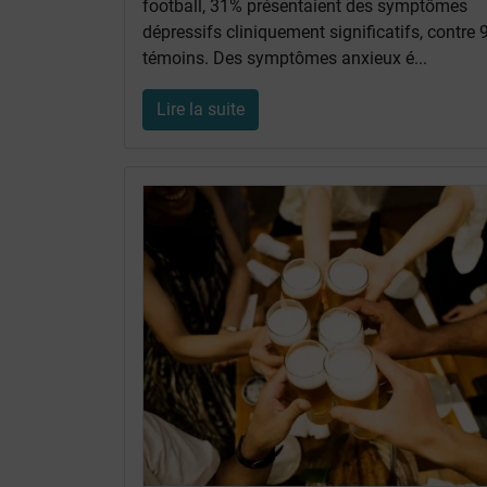
football, 31% présentaient des symptômes
dépressifs cliniquement significatifs, contre
témoins. Des symptômes anxieux é...
Lire la suite