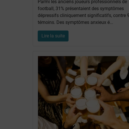
Parmi les anciens joueurs professionnels de
football, 31% présentaient des symptômes
dépressifs cliniquement significatifs, contre
témoins. Des symptômes anxieux é...
Lire la suite