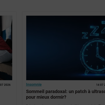
Insomnie
 07 2026
14 07 
Sommeil paradoxal: un patch à ultras
pour mieux dormir?