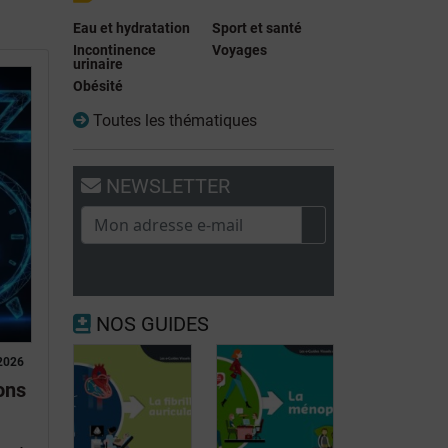
Eau et hydratation
Sport et santé
Incontinence
Voyages
urinaire
Obésité
Toutes les thématiques
NEWSLETTER
NOS GUIDES
2026
ons