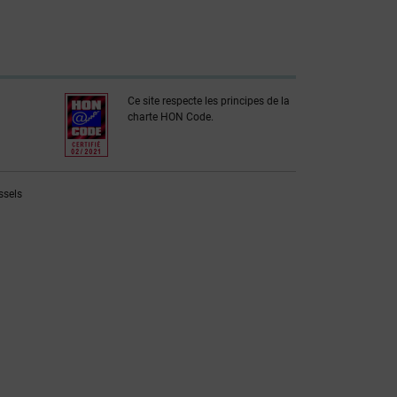
Ce site respecte les principes de la
charte HON Code.
ssels