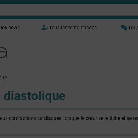
 les news
Tous les témoignages
Tous 
ique
e diastolique
deux contractions cardiaques, lorsque le cœur se relâche et se re