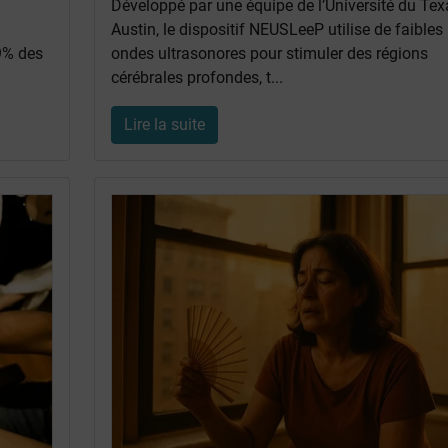
Développé par une équipe de l’Université du Tex
Austin, le dispositif NEUSLeeP utilise de faibles
 9% des
ondes ultrasonores pour stimuler des régions
cérébrales profondes, t...
Lire la suite