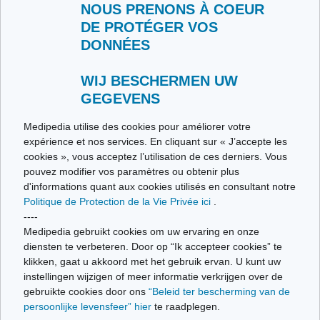
NOUS PRENONS À COEUR
Medipedia FR
Medipedia NL
DE PROTÉGER VOS
DONNÉES
Contactez-nous
Envoyez-nous vos témoignages
Toutes les thématiques
WIJ BESCHERMEN UW
GEGEVENS
Ce site respecte les principes de la charte HON Code.
Medipedia utilise des cookies pour améliorer votre
expérience et nos services. En cliquant sur « J’accepte les
cookies », vous acceptez l’utilisation de ces derniers. Vous
pouvez modifier vos paramètres ou obtenir plus
© Vivio sa, 2014-2026 - Tous droits réservés | Avenue Gustave Demeylaan 57 -
d'informations quant aux cookies utilisés en consultant notre
1160 Brussels
Politique de Protection de la Vie Privée ici
.
Dernière mise à jour: 22/07/2026
----
Medipedia gebruikt cookies om uw ervaring en onze
diensten te verbeteren. Door op “Ik accepteer cookies” te
klikken, gaat u akkoord met het gebruik ervan. U kunt uw
instellingen wijzigen of meer informatie verkrijgen over de
gebruikte cookies door ons
“Beleid ter bescherming van de
persoonlijke levensfeer” hier
te raadplegen.