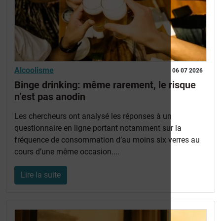
Alcoolisme
06 07 2026
Binge drinking: même rarement, le risque
n’est pas anodin
Les chercheurs ont analysé les réponses à un
questionnaire en ligne portant notamment sur la
fréquence de consommation d’au moins six verres au
cours d’une même occasion....
Lire la suite