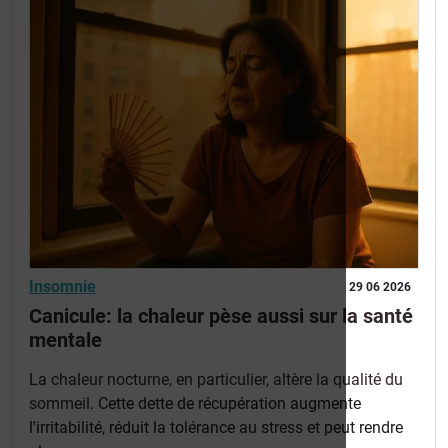
Insomnie
29 06 2026
Canicule: la chaleur pèse aussi sur la santé
mentale
La
chaleur nocturne, en particulier, altère la qualité du
sommeil
. Cette dette de récupération augmente
l'irritabilité, réduit la tolérance au stress et peut rendre