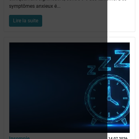
symptômes anxieux é...
Lire la suite
Insomnie
14 07 2026