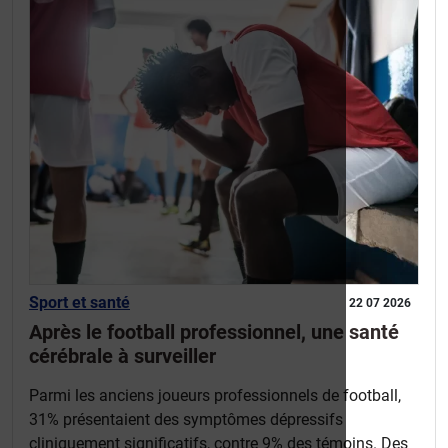
Sport et santé
22 07 2026
Après le football professionnel, une santé
cérébrale à surveiller
Parmi les anciens joueurs professionnels de football,
31% présentaient des symptômes dépressifs
cliniquement significatifs, contre 9% des témoins. Des