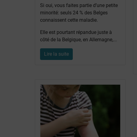
Si oui, vous faites partie d’une petite
minorité: seuls 24 % des Belges
connaissent cette maladie.
Elle est pourtant répandue juste à
côté de la Belgique, en Allemagne,...
Lire la suite