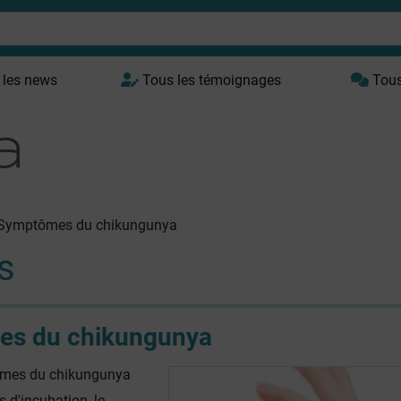
 les news
Tous les témoignages
Tous 
Symptômes du chikungunya
s
s du chikungunya
ômes du chikungunya
s d'incubation, le