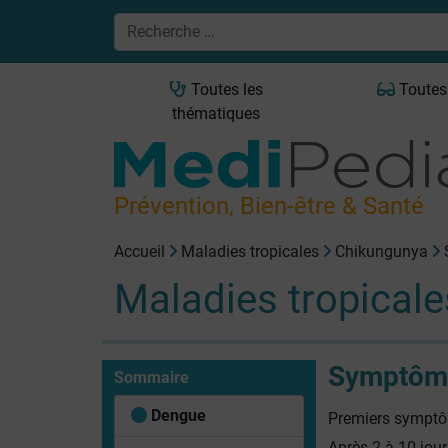
Toutes les
Toutes
thématiques
Prévention, Bien-être & Santé
Accueil
Maladies tropicales
Chikungunya
Maladies tropicale
Symptôme
Sommaire
Dengue
Premiers sympt
Après 2 à 10 jour