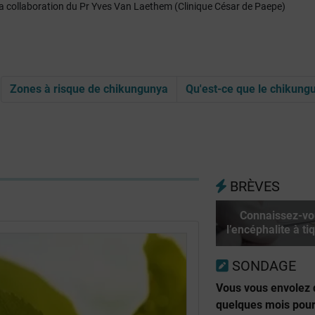
 la collaboration du Pr Yves Van Laethem (Clinique César de Paepe)
Zones à risque de chikungunya
Qu'est-ce que le chikung
BRÈVES
Connaissez-vo
l’encéphalite à ti
SONDAGE
Vous vous envolez
quelques mois pou