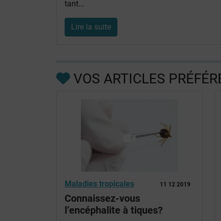
tant...
Lire la suite
VOS ARTICLES PRÉFÉR
Maladies tropicales
11 12 2019
Connaissez-vous
l’encéphalite à tiques?