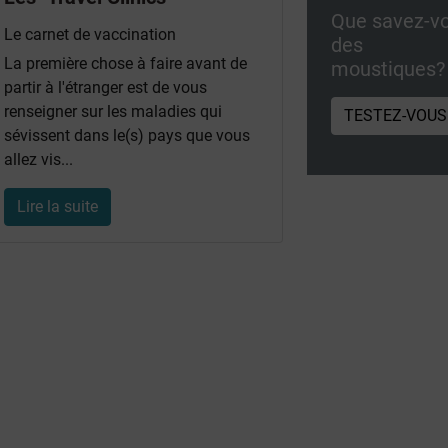
Que savez-v
Le carnet de vaccination
des
La première chose à faire avant de
moustiques?
partir à l'étranger est de vous
renseigner sur les maladies qui
TESTEZ-VOUS
sévissent dans le(s) pays que vous
allez vis...
Lire la suite