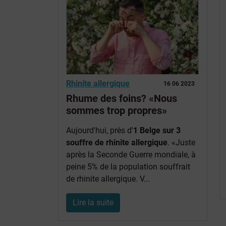
Rhinite allergique
16 06 2023
Rhume des foins? «Nous
sommes trop propres»
Aujourd'hui, près d'
1 Belge sur 3
souffre de rhinite allergique
. «Juste
après la Seconde Guerre mondiale, à
peine 5% de la population souffrait
de rhinite allergique. V...
Lire la suite