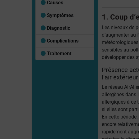
Causes
Symptômes
1. Coup d’e
Les niveaux de p
Diagnostic
d’augmenter au f
Complications
météorologiques 
sensibles au poll
Traitement
développer des s
Présence act
l’air extérieur
Le réseau AirAlle
allergènes dans l
allergiques à ce 
si elles sont par
En cette période, 
encore relativem
rapidement augme