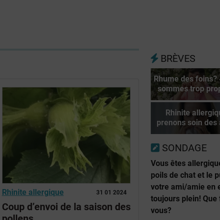
BRÈVES
Rhume des foins?
sommes trop pro
Rhinite allergiq
prenons soin des 
SONDAGE
Vous êtes allergiqu
poils de chat et le p
votre ami/amie en 
Rhinite allergique
31 01 2024
toujours plein! Que 
Coup d’envoi de la saison des
vous?
pollens