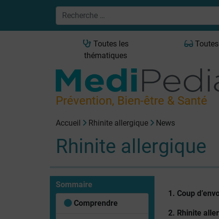
Toutes les
Toutes
thématiques
Prévention, Bien-être & Santé
Accueil
Rhinite allergique
News
Rhinite allergique
Sommaire
1. Coup d’envo
Comprendre
2. Rhinite all