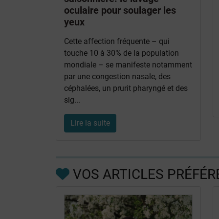
oculaire pour soulager les
yeux
Cette affection fréquente – qui
touche 10 à 30% de la population
mondiale – se manifeste notamment
par une congestion nasale, des
céphalées, un prurit pharyngé et des
sig...
Lire la suite
VOS ARTICLES PRÉFÉR