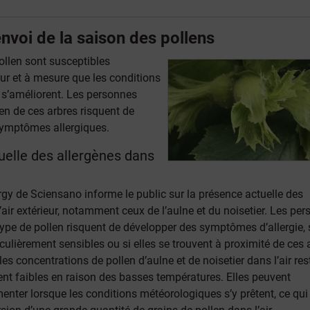
nvoi de la saison des pollens
ollen sont susceptibles
ur et à mesure que les conditions
s’améliorent. Les personnes
en de ces arbres risquent de
ymptômes allergiques.
uelle des allergènes dans
rgy de Sciensano informe le public sur la présence actuelle des
’air extérieur, notamment ceux de l’aulne et du noisetier. Les pe
type de pollen risquent de développer des symptômes d’allergie, 
ticulièrement sensibles ou si elles se trouvent à proximité de ces 
les concentrations de pollen d’aulne et de noisetier dans l’air res
ent faibles en raison des basses températures. Elles peuvent
nter lorsque les conditions météorologiques s’y prêtent, ce qui