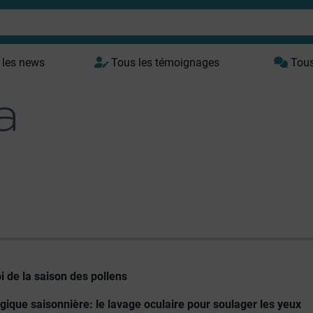
 les news
Tous les témoignages
Tous 
i de la saison des pollens
ergique saisonnière: le lavage oculaire pour soulager les yeux