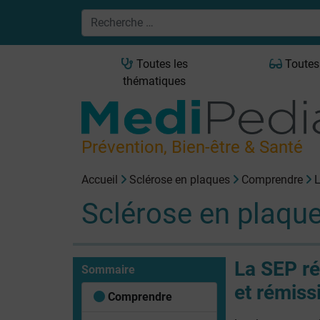
Toutes les
Toutes
thématiques
Prévention, Bien-être & Santé
Accueil
Sclérose en plaques
Comprendre
L
Sclérose en plaqu
La SEP ré
Sommaire
et rémiss
Comprendre