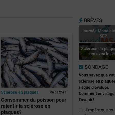
BRÈVES
Journée Mondiale
SEP
Sclérose en plaqu
lien avec le se
SONDAGE
Vous savez que vot
sclérose en plaque
risque d’évoluer.
Sclérose en plaques
06 03 2025
Comment envisage
Consommer du poisson pour
l’avenir?
ralentir la sclérose en
J’espère que tout
plaques?