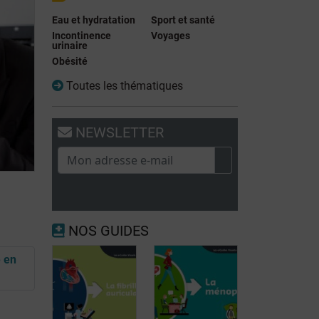
Eau et hydratation
Sport et santé
Incontinence
Voyages
urinaire
Obésité
Toutes les thématiques
NEWSLETTER
NOS GUIDES
 en