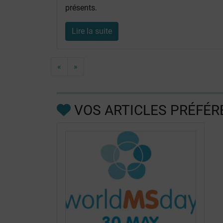
présents.
Lire la suite
«
»
VOS ARTICLES PRÉFÉR