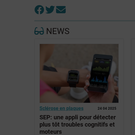
NEWS
Sclérose en plaques
24 04 2025
SEP: une appli pour détecter
plus tôt troubles cognitifs et
moteurs