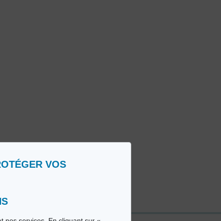
ROTÉGER VOS
NS
t nos services. En cliquant sur «