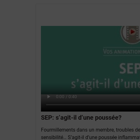
SEP: s’agit-il d’une poussée?
Fourmillements dans un membre, troubles de l
sensibilité… S’agit-il d’une poussée inflammat