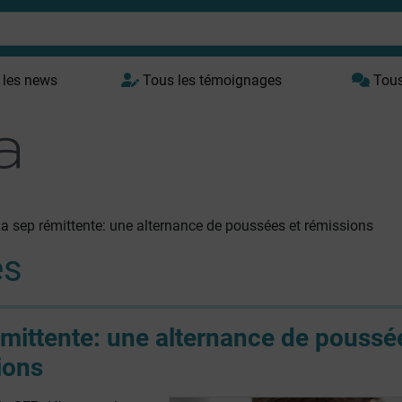
 les news
Tous les témoignages
Tous 
a sep rémittente: une alternance de poussées et rémissions
es
mittente: une alternance de poussé
ions