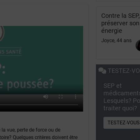
Contre la SEP,
préserver son
énergie
Joyce, 44 ans
TESTEZ-V
SEP et
médicament
Lesquels? Po
traiter quoi?
TESTEZ-VOUS
a vue, perte de force ou de
oire? Quelques critères doivent être