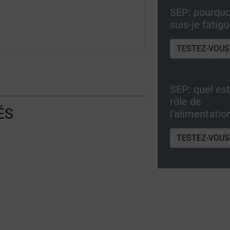
SEP: pourquo
suis-je fatig
TESTEZ-VOUS
SEP: quel est
rôle de
ÉS
l'alimentatio
TESTEZ-VOUS