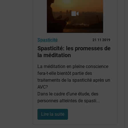
Spasticité
21 11 2019
Spasticité: les promesses de
la méditation
La méditation en pleine conscience
fera-t-elle bientôt partie des
traitements de la spasticité après un
AVC?
Dans le cadre d’une étude, des
personnes atteintes de spasti...
Lire la suite