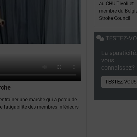
au CHU Tivoli et
membre du Belgi
Stroke Council
TESTEZ-V
La spasticité
vous
connaissez?
TESTEZ-VOUS
rche
 entraîner une marche qui a perdu de
 fatigabilité des membres inférieurs