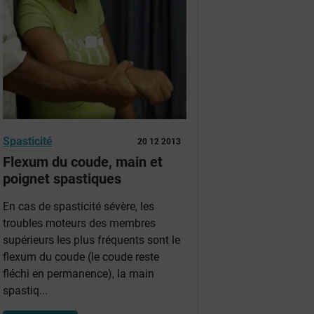
Spasticité
20 12 2013
Flexum du coude, main et
poignet spastiques
En cas de spasticité sévère, les
troubles moteurs des membres
supérieurs les plus fréquents sont le
flexum du coude (le coude reste
fléchi en permanence), la main
spastiq...