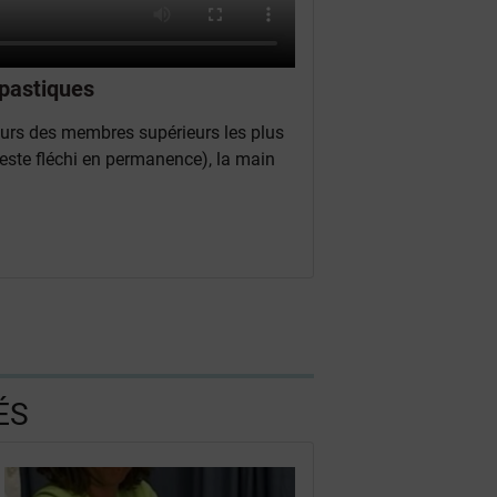
spastiques
teurs des membres supérieurs les plus
reste fléchi en permanence), la main
ÉS