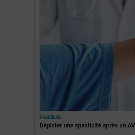
Spasticité
Dépister une spasticité après un A