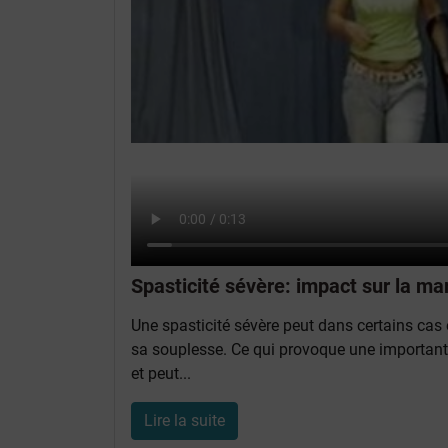
Spasticité sévère: impact sur la ma
Une spasticité sévère peut dans certains cas
sa souplesse. Ce qui provoque une importante
et peut...
Lire la suite