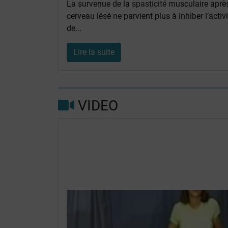
La survenue de la
spasticité
musculaire aprè
cerveau lésé ne parvient plus à inhiber l’activ
de...
Lire la suite
VIDEO