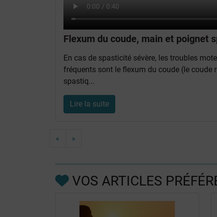
Flexum du coude, main et poignet 
En cas de spasticité sévère, les troubles mo
fréquents sont le flexum du coude (le coude 
spastiq...
Lire la suite
«
»
VOS ARTICLES PRÉFÉR