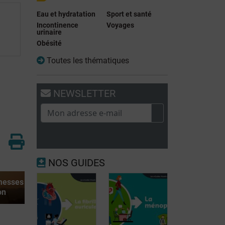
Eau et hydratation
Sport et santé
Incontinence
Voyages
urinaire
Obésité
Toutes les thématiques
NEWSLETTER
NOS GUIDES
omesses
on