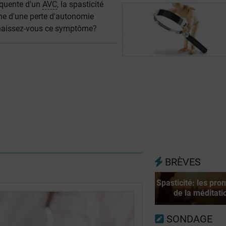
quente d'un
AVC
, la spasticité
gine d'une perte d'autonomie
naissez-vous ce symptôme?
BRÈVES
Spasticité: les pr
de la méditati
SONDAGE