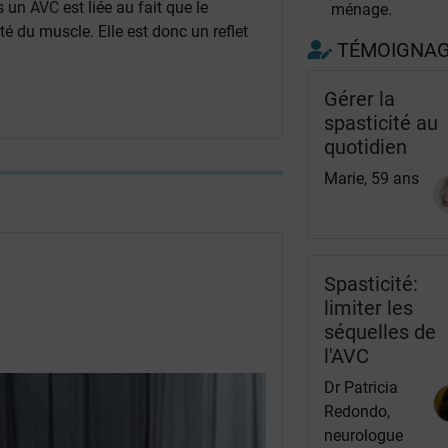
s un
AVC
est liée au fait que le
ménage.
ité du muscle. Elle est donc un reflet
TÉMOIGNA
Gérer la
spasticité au
quotidien
Marie, 59 ans
Spasticité:
limiter les
séquelles de
l'AVC
Dr Patricia
Redondo,
neurologue