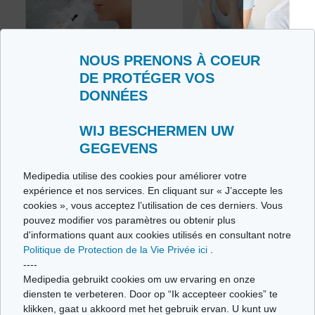
NOUS PRENONS À COEUR
DE PROTÉGER VOS
DONNÉES
La cigarette
électronique: utile
Accompagnement
WIJ BESCHERMEN UW
pour arrêter de
psychologique à
GEGEVENS
fumer?
l’arrêt du tabac
Medipedia utilise des cookies pour améliorer votre
EN VIDEOS
expérience et nos services. En cliquant sur « J’accepte les
cookies », vous acceptez l’utilisation de ces derniers. Vous
pouvez modifier vos paramètres ou obtenir plus
Médicament à base
Médicament à base
d'informations quant aux cookies utilisés en consultant notre
de bupoprion pour
de varénicline pour
Politique de Protection de la Vie Privée ici
.
arrêter le tabac
arrêter le tabac
----
Medipedia gebruikt cookies om uw ervaring en onze
diensten te verbeteren. Door op “Ik accepteer cookies” te
klikken, gaat u akkoord met het gebruik ervan. U kunt uw