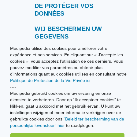
DE PROTÉGER VOS
Woordenlijst
DONNÉES
Medipedia FR
Medipedia NL
WIJ BESCHERMEN UW
Contacteer ons
GEGEVENS
Stuur ons uw getuigenis
Alle thema's
Medipedia utilise des cookies pour améliorer votre
Ce site respecte les principes de la charte HON Code.
expérience et nos services. En cliquant sur « J’accepte les
cookies », vous acceptez l’utilisation de ces derniers. Vous
pouvez modifier vos paramètres ou obtenir plus
d'informations quant aux cookies utilisés en consultant notre
Politique de Protection de la Vie Privée ici
.
© Vivio sa, 2014-2026 - Tous droits réservés | Avenue Gustave Demeylaan 57 -
----
1160 Brussels
Medipedia gebruikt cookies om uw ervaring en onze
diensten te verbeteren. Door op “Ik accepteer cookies” te
Laatste update: 22/07/2026
klikken, gaat u akkoord met het gebruik ervan. U kunt uw
instellingen wijzigen of meer informatie verkrijgen over de
gebruikte cookies door ons
“Beleid ter bescherming van de
persoonlijke levensfeer” hier
te raadplegen.