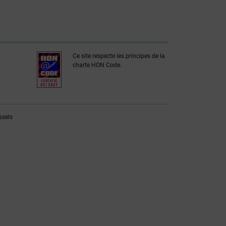
Ce site respecte les principes de la
charte HON Code.
ssels