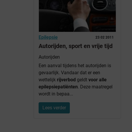
Epilepsie
23 02 2011
Autorijden, sport en vrije tijd
Autorijden
Een aanval tijdens het autorijden is
gevaarlijk. Vandaar dat er een
wettelijk
rijverbod
geldt
voor alle
epilepsiepatiënten
. Deze maatregel
wordt in bepaa...
Lees verder