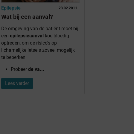
Epilepsie
23 02 2011
Wat bij een aanval?
De omgeving van de patiënt moet bij
een
epilepsieaanval
koelbloedig
optreden, om de risico's op
lichamelijke letsels zoveel mogelijk
te beperken.
Probeer
de va...
Lees verder