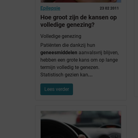
Epilepsie
23 02 2011
Hoe groot zijn de kansen op
volledige genezing?
Volledige genezing
Patiënten die dankzij hun
geneesmiddelen
aanvalsvrij blijven,
hebben een grote kans om op lange
termijn volledig te genezen.
Statistisch gezien kan
...
Lees verder