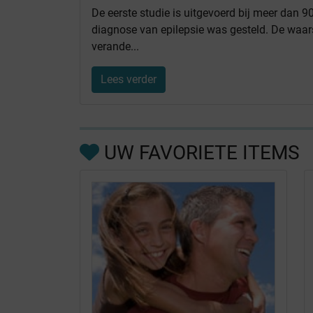
De eerste studie is uitgevoerd bij meer dan 90
diagnose van epilepsie was gesteld. De waars
verande...
Lees verder
UW FAVORIETE ITEMS