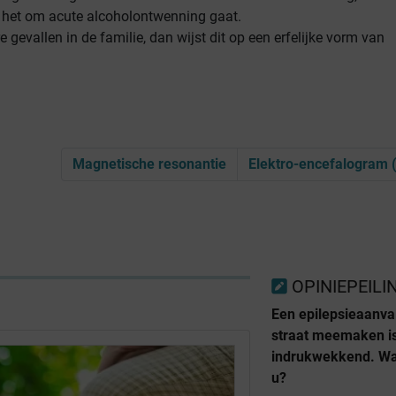
t het om acute alcoholontwenning gaat.
e gevallen in de familie, dan wijst dit op een erfelijke vorm van
Magnetische resonantie
Elektro-encefalogram 
OPINIEPEILI
Een epilepsieaanva
straat meemaken is 
indrukwekkend. Wa
u?