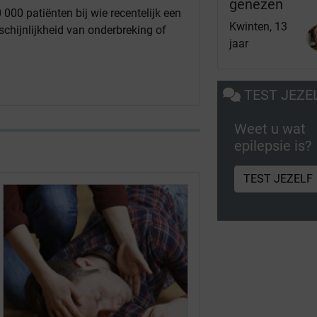
genezen
 000 patiënten bij wie recentelijk een
Kwinten, 13
chijnlijkheid van onderbreking of
jaar
TEST JEZE
Weet u wat
epilepsie is?
TEST JEZELF