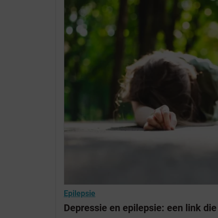
Epilepsie
Depressie en epilepsie: een link di