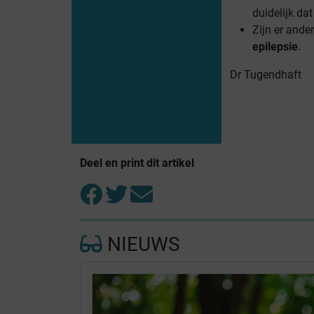
duidelijk da
Zijn er ander
epilepsie
.
Dr Tugendhaft
Deel en print dit artikel
NIEUWS