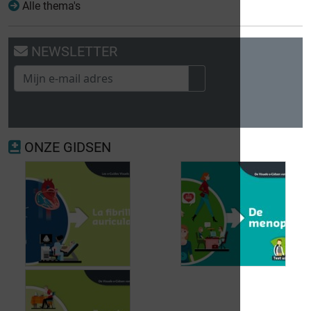
Alle thema's
NEWSLETTER
ONZE GIDSEN