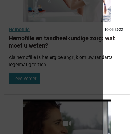
Hemofilie
10 05 2022
Hemofilie en tandheelkundige zorg: wat
moet u weten?
Als hemofilie is het erg belangrijk om uw tandarts
regelmatig te zien.
Lees verder