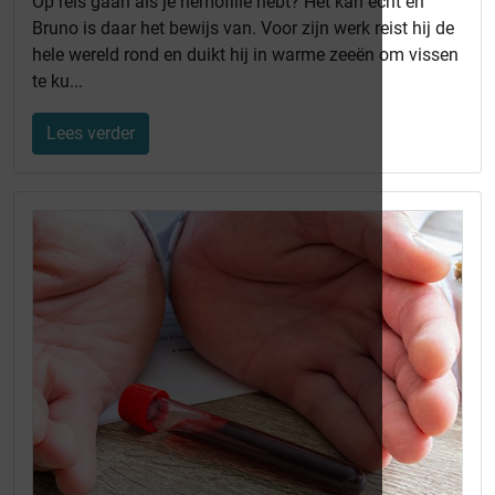
Op reis gaan als je hemofilie hebt? Het kan echt en
Bruno is daar het bewijs van. Voor zijn werk reist hij de
hele wereld rond en duikt hij in warme zeeën om vissen
te ku...
Lees verder