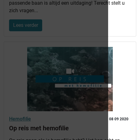
passende baan is altijd een uitdaging! Terecht stelt u
zich vragen...
Lees verder
Hemofilie
08 09 2020
Op reis met hemofilie