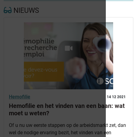
NIEUWS
Hemofilie
14 12 2021
Hemofilie en het vinden van een baan: wat
moet u weten?
Of u nu uw eerste stappen op de arbeidsmarkt zet, dan
wel de nodige ervaring bezit, het vinden van een