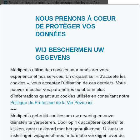
Beleid ter bescherming van de persoonlijke levenssfeer
Woordenlijst
NOUS PRENONS À COEUR
Medipedia FR
Medipedia NL
DE PROTÉGER VOS
DONNÉES
Contacteer ons
Stuur ons uw getuigenis
Alle thema's
WIJ BESCHERMEN UW
GEGEVENS
Ce site respecte les principes de la charte HON Code.
Medipedia utilise des cookies pour améliorer votre
expérience et nos services. En cliquant sur « J’accepte les
cookies », vous acceptez l’utilisation de ces derniers. Vous
pouvez modifier vos paramètres ou obtenir plus
© Vivio sa, 2014-2026 - Tous droits réservés | Avenue Gustave Demeylaan 57 -
d'informations quant aux cookies utilisés en consultant notre
1160 Brussels
Politique de Protection de la Vie Privée ici
.
Laatste update: 22/07/2026
----
Medipedia gebruikt cookies om uw ervaring en onze
diensten te verbeteren. Door op “Ik accepteer cookies” te
klikken, gaat u akkoord met het gebruik ervan. U kunt uw
instellingen wijzigen of meer informatie verkrijgen over de