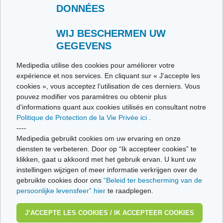
DONNÉES
Contactez-nous
Envoyez-nous vos témoignages
Toutes les thématiques
WIJ BESCHERMEN UW
GEGEVENS
Ce site respecte les principes de la charte HON Code.
Medipedia utilise des cookies pour améliorer votre
expérience et nos services. En cliquant sur « J’accepte les
cookies », vous acceptez l’utilisation de ces derniers. Vous
pouvez modifier vos paramètres ou obtenir plus
© Vivio sa, 2014-2026 - Tous droits réservés | Avenue Gustave Demeylaan 57 -
d'informations quant aux cookies utilisés en consultant notre
1160 Brussels
Politique de Protection de la Vie Privée ici
.
Dernière mise à jour: 22/07/2026
----
Medipedia gebruikt cookies om uw ervaring en onze
diensten te verbeteren. Door op “Ik accepteer cookies” te
klikken, gaat u akkoord met het gebruik ervan. U kunt uw
instellingen wijzigen of meer informatie verkrijgen over de
gebruikte cookies door ons
“Beleid ter bescherming van de
persoonlijke levensfeer” hier
te raadplegen.
J’ACCEPTE LES COOKIES / IK ACCEPTEER COOKIES