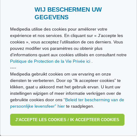
hodgkinien
pronostic?
WIJ BESCHERMEN UW
GEGEVENS
Medipedia utilise des cookies pour améliorer votre
Journée des
expérience et nos services. En cliquant sur « J’accepte les
cookies », vous acceptez l’utilisation de ces derniers. Vous
patients atteints de
Journée des
pouvez modifier vos paramètres ou obtenir plus
lymphome:
patients atteints de
d'informations quant aux cookies utilisés en consultant notre
Mariangela Fiorente,
lymphome: Pr
Politique de Protection de la Vie Privée ici
.
ALWB
Virginie De Wilde
----
Medipedia gebruikt cookies om uw ervaring en onze
diensten te verbeteren. Door op “Ik accepteer cookies” te
klikken, gaat u akkoord met het gebruik ervan. U kunt uw
instellingen wijzigen of meer informatie verkrijgen over de
Journée
Journée
gebruikte cookies door ons
“Beleid ter bescherming van de
Internationale du
Internationale du
persoonlijke levensfeer” hier
te raadplegen.
Lymphome 2022
Lymphome
J’ACCEPTE LES COOKIES / IK ACCEPTEER COOKIES