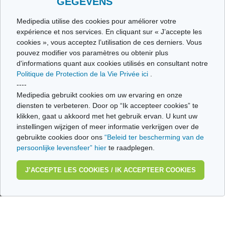
GEGEVENS
Medipedia utilise des cookies pour améliorer votre
expérience et nos services. En cliquant sur « J’accepte les
Conseils pratiques
L’hygiène
cookies », vous acceptez l’utilisation de ces derniers. Vous
pouvez modifier vos paramètres ou obtenir plus
d'informations quant aux cookies utilisés en consultant notre
Politique de Protection de la Vie Privée ici
.
----
Les traitements
Medipedia gebruikt cookies om uw ervaring en onze
Les conséquences
biologiques: anti-
diensten te verbeteren. Door op “Ik accepteer cookies” te
sociales et
TNF et anti-
psychologiques
interleukines
klikken, gaat u akkoord met het gebruik ervan. U kunt uw
instellingen wijzigen of meer informatie verkrijgen over de
gebruikte cookies door ons
“Beleid ter bescherming van de
persoonlijke levensfeer” hier
te raadplegen.
J’ACCEPTE LES COOKIES / IK ACCEPTEER COOKIES
Qui sommes nous ?
Conditions d’Utilisation
Politique de Protection de la Vie privée