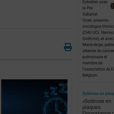
Entretien avec
la Pre
Sebahat
Ocak, pneumo-
oncologue thorac
(CHU UCL Namur,
Godinne), et avec
Marie-Ange, patie
atteinte de cance
pulmonaire et
membre de
l’association ALK
Belgium.
Sclérose en plaq
«Sclérose en
plaques:
l’importance 