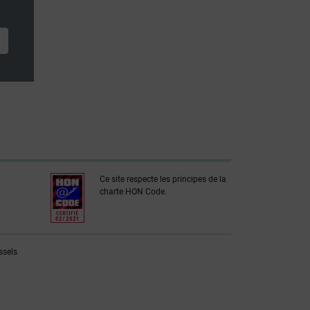
Ce site respecte les principes de la
charte HON Code.
ssels