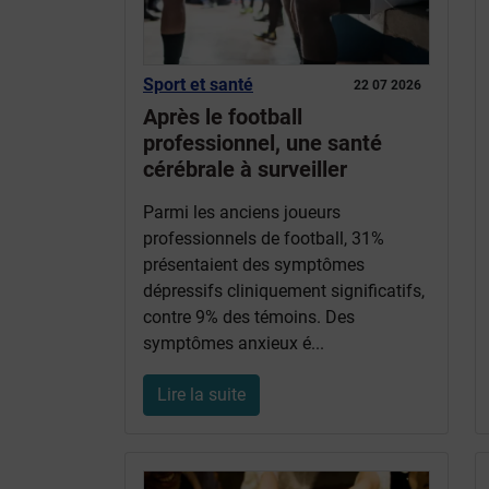
Sport et santé
22 07 2026
Après le football
professionnel, une santé
cérébrale à surveiller
Parmi les anciens joueurs
professionnels de football, 31%
présentaient des symptômes
dépressifs cliniquement significatifs,
contre 9% des témoins. Des
symptômes anxieux é...
Lire la suite