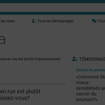
 les news
Tous les témoignages
Tous 
TÉMOIGNA
epsie en rue est plutôt impressionnant.
Cancer du poum
«Comment êt
mieux
sensibilisés a
 en rue est plutôt
cancer du
issez-vous?
poumon?»