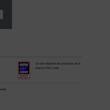
Ce site respecte les principes de la
charte HON Code.
ssels