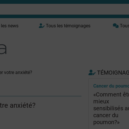
 les news
Tous les témoignages
Tous 
TÉMOIGNA
r votre anxiété?
Cancer du poum
«Comment êt
mieux
tre anxiété?
sensibilisés a
cancer du
poumon?»