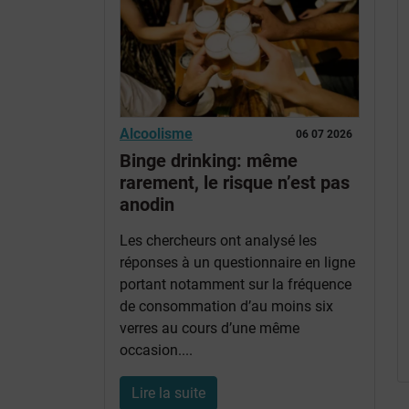
Alcoolisme
06 07 2026
Binge drinking: même
rarement, le risque n’est pas
anodin
Les chercheurs ont analysé les
réponses à un questionnaire en ligne
portant notamment sur la fréquence
de consommation d’au moins six
verres au cours d’une même
occasion....
Lire la suite