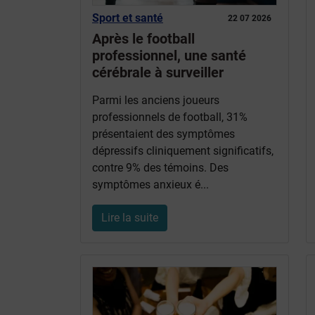
Sport et santé
22 07 2026
Après le football
professionnel, une santé
cérébrale à surveiller
Parmi les anciens joueurs
professionnels de football, 31%
présentaient des symptômes
dépressifs cliniquement significatifs,
contre 9% des témoins. Des
symptômes anxieux é...
Lire la suite