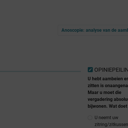
Anoscopie: analyse van de aam
OPINIEPEILI
U hebt aambeien e
zitten is onaangen
Maar u moet die
vergadering absolu
bijwonen. Wat doet
U neemt uw
zitring/zitkusse