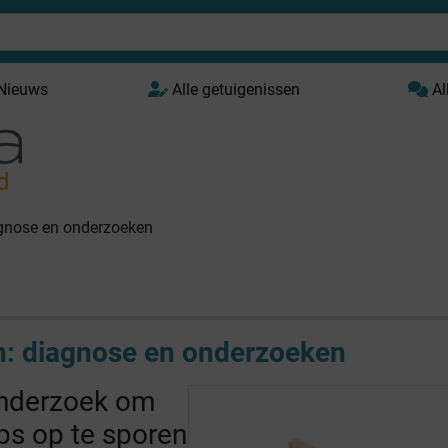
 Nieuws
Alle getuigenissen
Al
d
gnose en onderzoeken
: diagnose en onderzoeken
onderzoek om
ps op te sporen