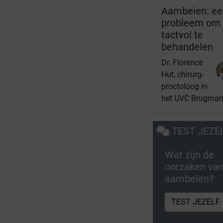
Aambeien: ee
probleem om
tactvol te
behandelen
Dr. Florence
Hut, chirurg-
proctoloog in
het UVC Brugma
TEST JEZE
Wat zijn de
oorzaken va
aambeien?
TEST JEZELF