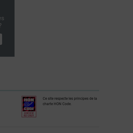
es
?
Ce site respecte les principes de la
charte HON Code.