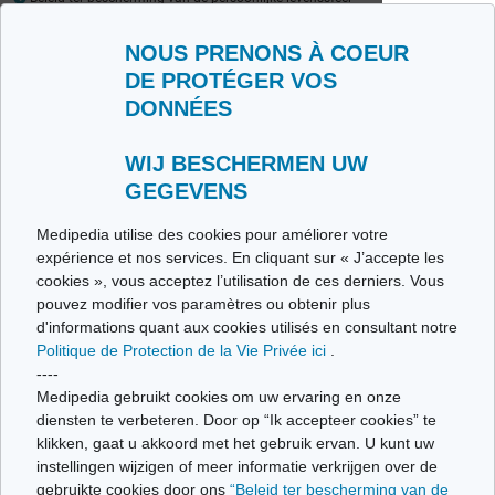
Woordenlijst
NOUS PRENONS À COEUR
Medipedia FR
Medipedia NL
DE PROTÉGER VOS
DONNÉES
Contacteer ons
Stuur ons uw getuigenis
Alle thema's
WIJ BESCHERMEN UW
GEGEVENS
Ce site respecte les principes de la charte HON Code.
Medipedia utilise des cookies pour améliorer votre
expérience et nos services. En cliquant sur « J’accepte les
cookies », vous acceptez l’utilisation de ces derniers. Vous
pouvez modifier vos paramètres ou obtenir plus
© Vivio sa, 2014-2026 - Tous droits réservés | Avenue Gustave Demeylaan 57 -
d'informations quant aux cookies utilisés en consultant notre
1160 Brussels
Politique de Protection de la Vie Privée ici
.
Laatste update: 22/07/2026
----
Medipedia gebruikt cookies om uw ervaring en onze
diensten te verbeteren. Door op “Ik accepteer cookies” te
klikken, gaat u akkoord met het gebruik ervan. U kunt uw
instellingen wijzigen of meer informatie verkrijgen over de
gebruikte cookies door ons
“Beleid ter bescherming van de