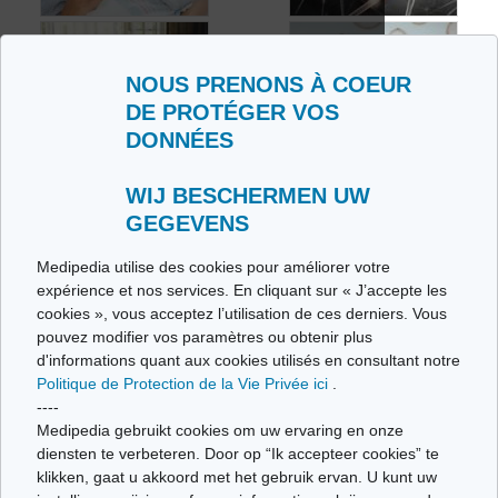
NOUS PRENONS À COEUR
DE PROTÉGER VOS
Wat zijn de
Focus op postnatale
mechanismen van
DONNÉES
depressie
depressie?
WIJ BESCHERMEN UW
GEGEVENS
Medipedia utilise des cookies pour améliorer votre
Krijgen vooral
De familiale en
expérience et nos services. En cliquant sur « J’accepte les
vrouwen een
sociale gevolgen van
cookies », vous acceptez l’utilisation de ces derniers. Vous
depressie?
depressie
pouvez modifier vos paramètres ou obtenir plus
d'informations quant aux cookies utilisés en consultant notre
Politique de Protection de la Vie Privée ici
.
----
Medipedia gebruikt cookies om uw ervaring en onze
diensten te verbeteren. Door op “Ik accepteer cookies” te
klikken, gaat u akkoord met het gebruik ervan. U kunt uw