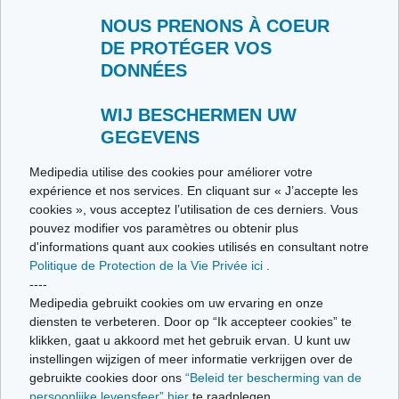
NOUS PRENONS À COEUR
DE PROTÉGER VOS
Wat zijn de
Focus op postnatale
mechanismen van
DONNÉES
depressie
depressie?
WIJ BESCHERMEN UW
GEGEVENS
Medipedia utilise des cookies pour améliorer votre
Krijgen vooral
De familiale en
expérience et nos services. En cliquant sur « J’accepte les
vrouwen een
sociale gevolgen van
cookies », vous acceptez l’utilisation de ces derniers. Vous
depressie?
depressie
pouvez modifier vos paramètres ou obtenir plus
d'informations quant aux cookies utilisés en consultant notre
Politique de Protection de la Vie Privée ici
.
----
Medipedia gebruikt cookies om uw ervaring en onze
diensten te verbeteren. Door op “Ik accepteer cookies” te
klikken, gaat u akkoord met het gebruik ervan. U kunt uw
instellingen wijzigen of meer informatie verkrijgen over de
Wie zijn wij?
gebruikte cookies door ons
“Beleid ter bescherming van de
Gebruiksvoorwaarden
persoonlijke levensfeer” hier
te raadplegen.