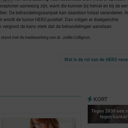
ceptoren aanwezig zijn, want die kunnen bij herval en bij de eer
llen. De behandelingsaanpak kan daardoor totaal veranderen. I
n wordt de tumor HER2-positief. Dan volgen er doelgerichte
 vergroot de kans sterk dat de behandelingen aanslaan.
t stand met de medewerking van dr. Joëlle Collignon.
Wat is de rol van de HER2-rece
KORT
Tegen 2030 een v
tegen kanker