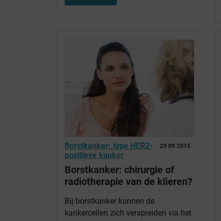
Borstkanker: type HER2-
29 09 2015
positieve kanker
Borstkanker: chirurgie of
radiotherapie van de klieren?
Bij borstkanker kunnen de
kankercellen zich verspreiden via het