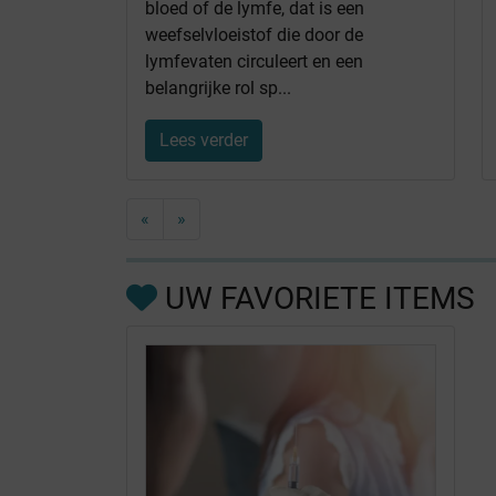
bloed of de lymfe, dat is een
weefselvloeistof die door de
lymfevaten circuleert en een
belangrijke rol sp...
Lees verder
«
»
UW FAVORIETE ITEMS