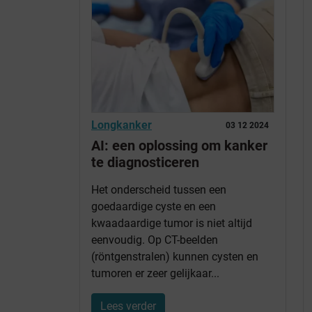
Longkanker
03 12 2024
AI: een oplossing om kanker
te diagnosticeren
Het onderscheid tussen een
goedaardige cyste en een
kwaadaardige tumor is niet altijd
eenvoudig. Op CT-beelden
(röntgenstralen) kunnen cysten en
tumoren er zeer gelijkaar...
Lees verder