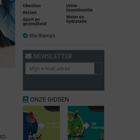
Obesitas
Urine-
incontinentie
Reizen
Water en
Sport en
hydratatie
gezondheid
Alle thema's
NEWSLETTER
ONZE GIDSEN
R2-