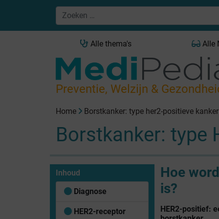
Alle thema's
Alle
Preventie, Welzijn & Gezondhei
Home
Borstkanker: type her2-positieve kanker
Borstkanker: type 
Hoe wordt
Inhoud
is?
Diagnose
HER2-positief: 
HER2-receptor
borstkanker