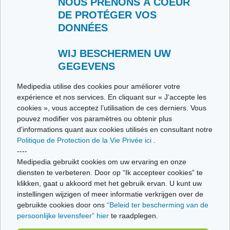
NOUS PRENONS À COEUR
Medipedia FR
Medipedia NL
DE PROTÉGER VOS
DONNÉES
Contacteer ons
Stuur ons uw getuigenis
Alle thema's
WIJ BESCHERMEN UW
GEGEVENS
Ce site respecte les principes de la charte HON Code.
Medipedia utilise des cookies pour améliorer votre
expérience et nos services. En cliquant sur « J’accepte les
cookies », vous acceptez l’utilisation de ces derniers. Vous
pouvez modifier vos paramètres ou obtenir plus
© Vivio sa, 2014-2026 - Tous droits réservés | Avenue Gustave Demeylaan 57 -
d'informations quant aux cookies utilisés en consultant notre
1160 Brussels
Politique de Protection de la Vie Privée ici
.
Laatste update: 22/07/2026
----
Medipedia gebruikt cookies om uw ervaring en onze
diensten te verbeteren. Door op “Ik accepteer cookies” te
klikken, gaat u akkoord met het gebruik ervan. U kunt uw
instellingen wijzigen of meer informatie verkrijgen over de
gebruikte cookies door ons
“Beleid ter bescherming van de
persoonlijke levensfeer” hier
te raadplegen.