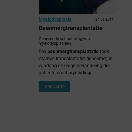
Myelodysplasie
24 06 2011
Beenmergtransplantatie
Genezende behandeling van
myelodysplasieën
Een
beenmergtransplantatie
(ook
‘stamceltransplantatie’ genoemd) is
vandaag de enige behandeling die
patiënten met
myelodysp...
Lees verder