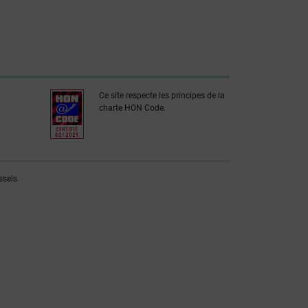
Ce site respecte les principes de la
charte HON Code.
ssels