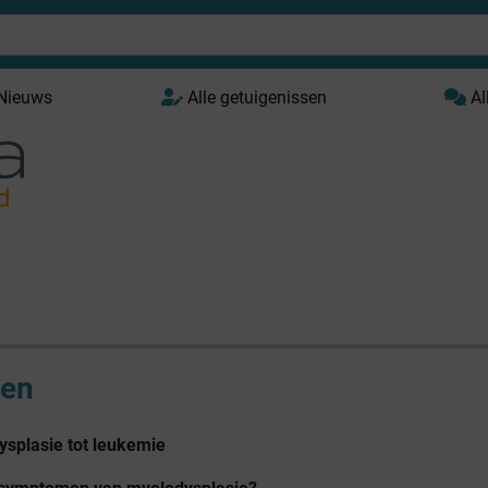
 Nieuws
Alle getuigenissen
Al
d
en
ysplasie tot leukemie