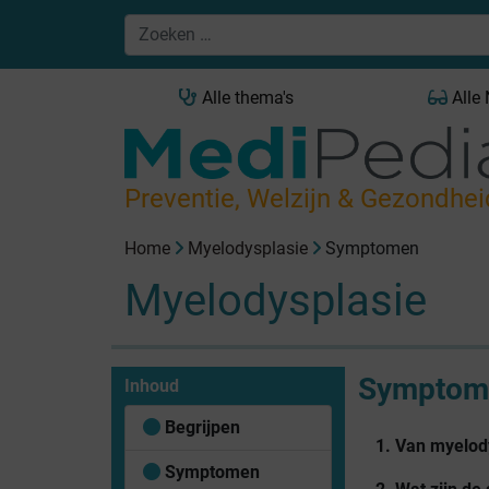
Alle thema's
Alle
Preventie, Welzijn & Gezondhei
Home
Myelodysplasie
Symptomen
Myelodysplasie
Symptom
Inhoud
Begrijpen
1. Van myelod
Symptomen