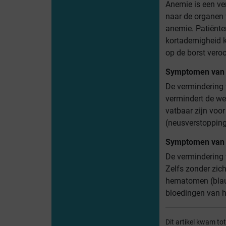
Anemie is een ver
naar de organen 
anemie. Patiënte
kortademigheid k
op de borst vero
Symptomen van 
De vermindering v
vermindert de we
vatbaar zijn voor
(neusverstopping
Symptomen van 
De vermindering 
Zelfs zonder zic
hematomen (blau
bloedingen van h
Dit artikel kwam to