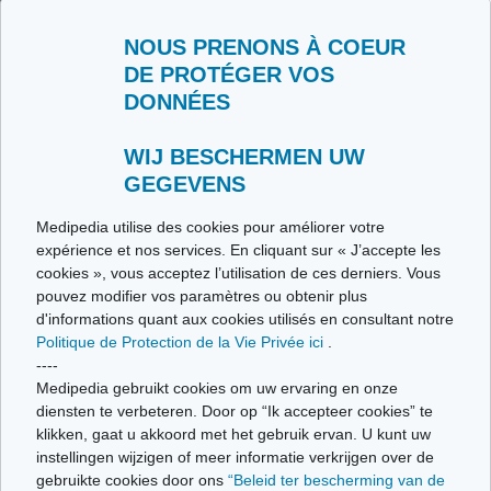
NOUS PRENONS À COEUR
DE PROTÉGER VOS
DONNÉES
WIJ BESCHERMEN UW
GEGEVENS
Dermatite atopique :
Medipedia utilise des cookies pour améliorer votre
Les conséquences
pourquoi faut-il
expérience et nos services. En cliquant sur « J’accepte les
esthétiques
éviter de se gratter ?
cookies », vous acceptez l’utilisation de ces derniers. Vous
pouvez modifier vos paramètres ou obtenir plus
d'informations quant aux cookies utilisés en consultant notre
Politique de Protection de la Vie Privée ici
.
----
Limiter les crises
Medipedia gebruikt cookies om uw ervaring en onze
d’eczéma en
diensten te verbeteren. Door op “Ik accepteer cookies” te
adaptant son mode
Les traitements de la
de vie
crise d’eczéma
klikken, gaat u akkoord met het gebruik ervan. U kunt uw
instellingen wijzigen of meer informatie verkrijgen over de
gebruikte cookies door ons
“Beleid ter bescherming van de