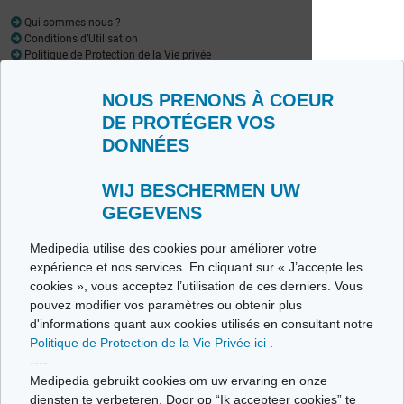
Qui sommes nous ?
Conditions d’Utilisation
Politique de Protection de la Vie privée
Glossaire
NOUS PRENONS À COEUR
Medipedia FR
Medipedia NL
DE PROTÉGER VOS
DONNÉES
Contactez-nous
Envoyez-nous vos témoignages
Toutes les thématiques
WIJ BESCHERMEN UW
GEGEVENS
Ce site respecte les principes de la charte HON Code.
Medipedia utilise des cookies pour améliorer votre
expérience et nos services. En cliquant sur « J’accepte les
cookies », vous acceptez l’utilisation de ces derniers. Vous
pouvez modifier vos paramètres ou obtenir plus
© Vivio sa, 2014-2026 - Tous droits réservés | Avenue Gustave Demeylaan 57 -
d'informations quant aux cookies utilisés en consultant notre
1160 Brussels
Politique de Protection de la Vie Privée ici
.
Dernière mise à jour: 22/07/2026
----
Medipedia gebruikt cookies om uw ervaring en onze
diensten te verbeteren. Door op “Ik accepteer cookies” te