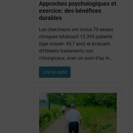
Approches psychologiques et
exercice: des bénéfices
durables
Les chercheurs ont inclus 75 essais
cliniques totalisant 15.395 patients
(âge moyen: 45,7 ans) et évaluant
différents
traitements non
chirurgicaux
, avec un suivi d’au m...
Lire la suite