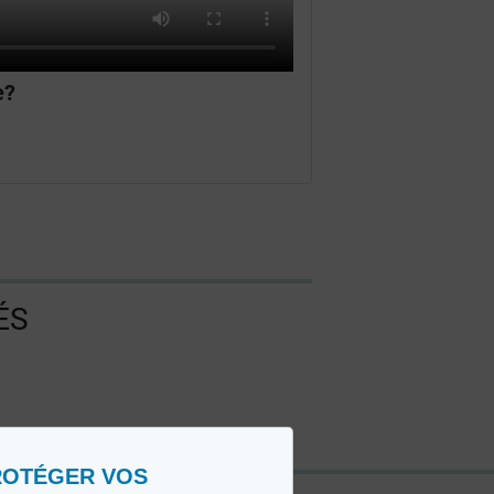
e?
ÉS
ROTÉGER VOS