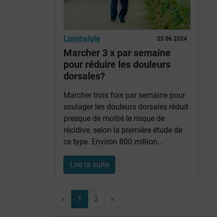
Lombalgie
25 06 2024
Marcher 3 x par semaine
pour réduire les douleurs
dorsales?
Marcher trois fois par semaine pour
soulager les douleurs dorsales réduit
presque de moitié le risque de
récidive, selon la première étude de
ce type. Environ 800 million...
Lire la suite
«
1
2
»