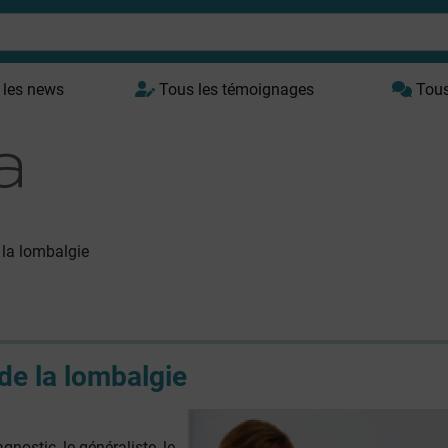
 les news
Tous les témoignages
Tous 
e la lombalgie
 de la lombalgie
gnostic, le généraliste, le