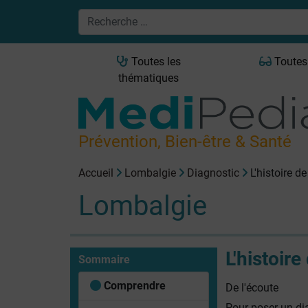
Toutes les
Toutes
thématiques
Prévention, Bien-être & Santé
Accueil
Lombalgie
Diagnostic
L'histoire d
Lombalgie
L'histoire
Sommaire
Comprendre
De l'écoute
Pour poser un dia