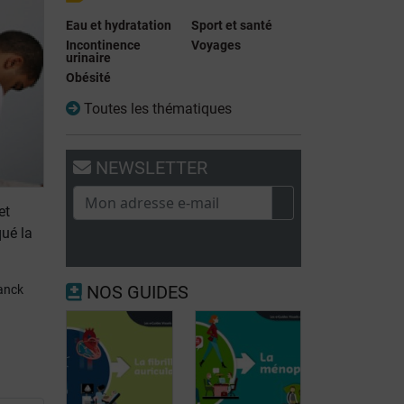
Eau et hydratation
Sport et santé
Incontinence
Voyages
urinaire
Obésité
Toutes les thématiques
NEWSLETTER
et
ué la
NOS GUIDES
ranck