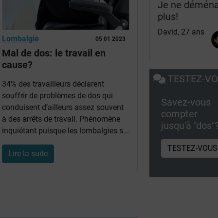
Je ne démén
plus!
David, 27 ans
Lombalgie
05 01 2023
Mal de dos: le travail en
cause?
TESTEZ-V
34% des travailleurs déclarent
souffrir de problèmes de dos qui
Savez-vous
conduisent d’ailleurs assez souvent
compter
à des arrêts de travail. Phénomène
jusqu'à "dos"
inquiétant puisque les lombalgies s...
TESTEZ-VOUS
Lire la suite