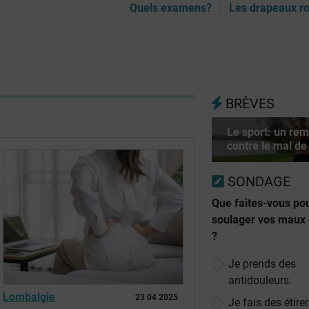
Quels examens?
Les drapeaux r
BRÈVES
Le sport: un re
contre le mal de
SONDAGE
Que faites-vous po
soulager vos maux
?
Je prends des
antidouleurs.
Lombalgie
23 04 2025
Je fais des étir