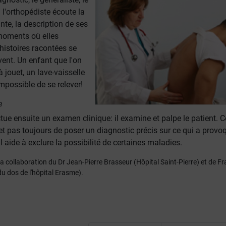
l'orthopédiste écoute la
te, la description de ses
moments où elles
histoires racontées se
ent. Un enfant que l'on
à jouet, un lave-vaisselle
impossible de se relever!
e
ue ensuite un examen clinique: il examine et palpe le patient. C
 pas toujours de poser un diagnostic précis sur ce qui a provoq
il aide à exclure la possibilité de certaines maladies.
 la collaboration du Dr Jean-Pierre Brasseur (Hôpital Saint-Pierre) et de F
u dos de l'hôpital Erasme).