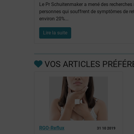
Le Pr Schuitenmaker a mené des recherches su
personnes qui souffrent de symptômes de refl
environ 20%...
Lire la suite
VOS ARTICLES PRÉFÉR
RGO-Reflux
31 10 2019