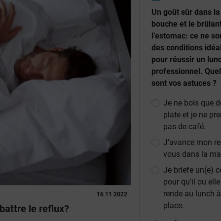
Un goût sûr dans la
bouche et le brûlan
l’estomac: ce ne so
des conditions idéa
pour réussir un lun
professionnel. Quel
sont vos astuces ?
Je ne bois que d
plate et je ne pr
pas de café.
J’avance mon re
vous dans la ma
Je briefe un(e) 
pour qu’il ou elle
rende au lunch 
16 11 2022
place.
attre le reflux?