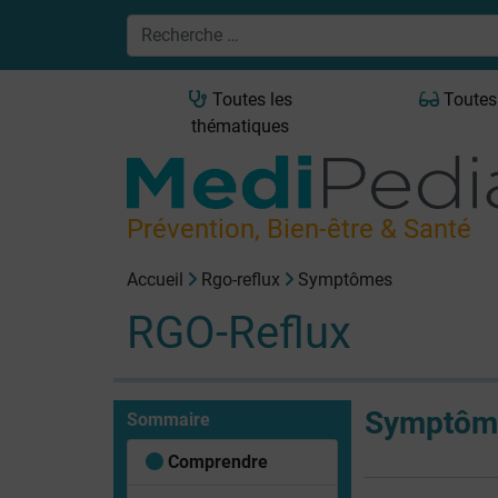
Toutes les
Toutes
thématiques
Prévention, Bien-être & Santé
Accueil
Rgo-reflux
Symptômes
RGO-Reflux
Symptôm
Sommaire
Comprendre