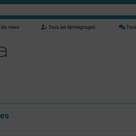
 les news
Tous les témoignages
Tous 
es