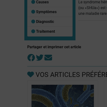
Causes
Le syndrome hém
(ou «SHUa») est
Symptômes
une maladie rare.
Diagnostic
Traitement
Partager et imprimer cet article
VOS ARTICLES PRÉFÉR