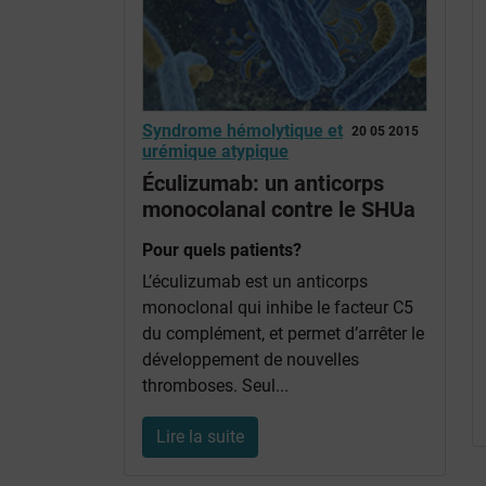
Syndrome hémolytique et
20 05 2015
urémique atypique
Éculizumab: un anticorps
monocolanal contre le SHUa
Pour quels patients?
L’éculizumab est un anticorps
monoclonal qui inhibe le facteur C5
du complément, et permet d’arrêter le
développement de nouvelles
thromboses. Seul...
Lire la suite