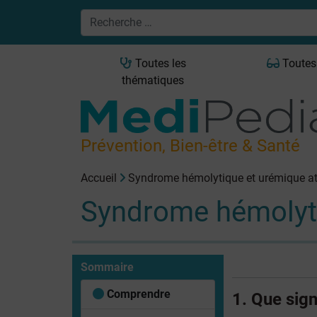
Toutes les
Toutes
thématiques
Prévention, Bien-être & Santé
Accueil
Syndrome hémolytique et urémique a
Syndrome hémolyti
Sommaire
Comprendre
1. Que sig