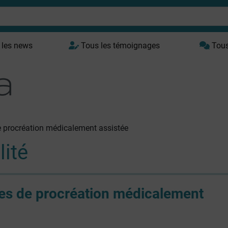
 les news
Tous les témoignages
Tous 
e procréation médicalement assistée
lité
es de procréation médicalement