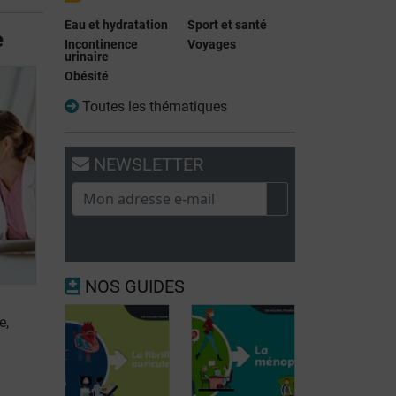
Eau et hydratation
Sport et santé
e
Incontinence
Voyages
urinaire
Obésité
Toutes les thématiques
NEWSLETTER
NOS GUIDES
e
,