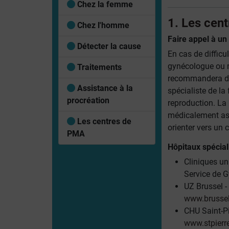
Chez la femme
1. Les cen
Chez l'homme
Faire appel à un 
Détecter la cause
En cas de difficu
gynécologue ou m
Traitements
recommandera de
Assistance à la
spécialiste de la 
procréation
reproduction. La 
médicalement as
Les centres de
orienter vers un 
PMA
Hôpitaux spécial
Cliniques un
Service de 
UZ Brussel 
www.brussel
CHU Saint-Pi
www.stpierre