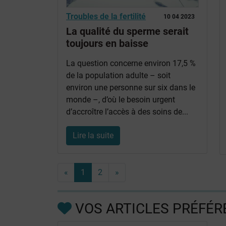
Troubles de la fertilité
10 04 2023
La qualité du sperme serait
toujours en baisse
La question concerne environ 17,5 %
de la population adulte – soit
environ une personne sur six dans le
monde –, d’où le besoin urgent
d’accroître l’accès à des soins de...
Lire la suite
«
1
2
»
VOS ARTICLES PRÉFÉR