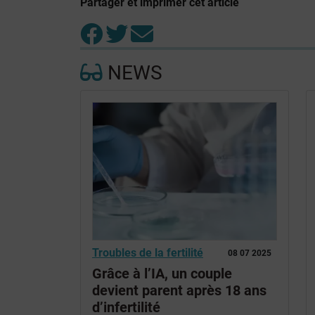
Partager et imprimer cet article
NEWS
Troubles de la fertilité
08 07 2025
Grâce à l’IA, un couple
devient parent après 18 ans
d’infertilité