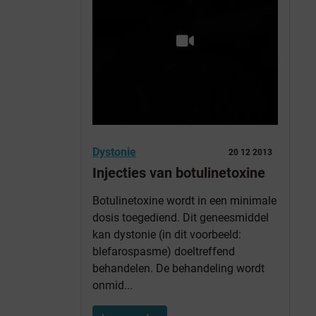
Dystonie
20 12 2013
Injecties van botulinetoxine
Botulinetoxine wordt in een minimale
dosis toegediend. Dit geneesmiddel
kan dystonie (in dit voorbeeld:
blefarospasme) doeltreffend
behandelen. De behandeling wordt
onmid...