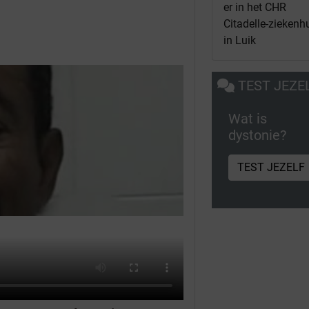
er in het CHR
Citadelle-ziekenh
in Luik
TEST JEZE
Wat is
dystonie?
TEST JEZELF