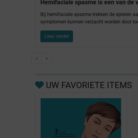
Hemifaciale spasme is een van de 
Bij hemifaciale spasme trekken de spieren a
symptomen kunnen verzacht worden door toed
Lees verder
«
»
UW FAVORIETE ITEMS