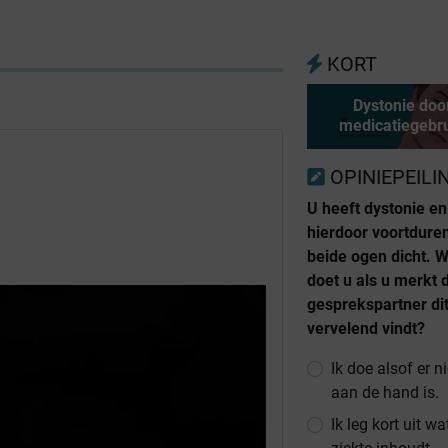
KORT
Dystonie doo
medicatiegebr
OPINIEPEILI
U heeft dystonie en
hierdoor voortdure
beide ogen dicht. 
doet u als u merkt 
gesprekspartner di
vervelend vindt?
Ik doe alsof er n
aan de hand is.
Ik leg kort uit w