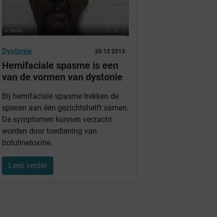
Dystonie
20 12 2013
Hemifaciale spasme is een
van de vormen van dystonie
Bij hemifaciale spasme trekken de
spieren aan één gezichtshelft samen.
De symptomen kunnen verzacht
worden door toediening van
botulinetoxine.
Lees verder