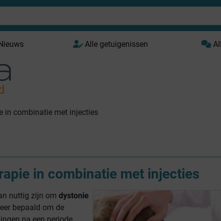
 Nieuws
Alle getuigenissen
Al
d
e in combinatie met injecties
rapie in combinatie met injecties
n nuttig zijn om
dystonie
meer bepaald om de
ingen na een periode