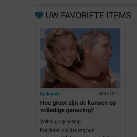
UW FAVORIETE ITEMS
Epilepsie
23 02 2011
Hoe groot zijn de kansen op
volledige genezing?
Volledige genezing
Patiënten die dankzij hun