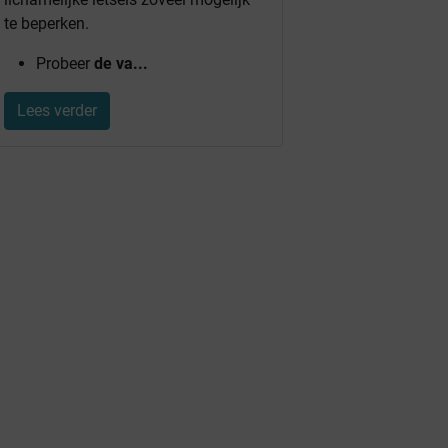
te beperken.
Probeer
de va...
Lees verder