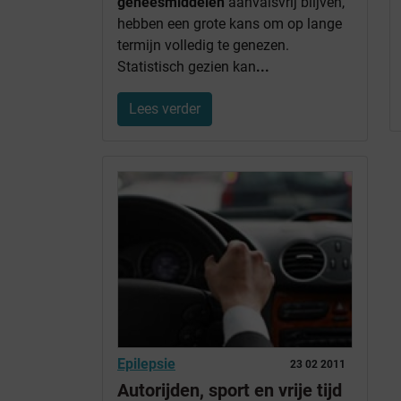
geneesmiddelen
aanvalsvrij blijven,
hebben een grote kans om op lange
termijn volledig te genezen.
Statistisch gezien kan
...
Lees verder
Epilepsie
23 02 2011
Autorijden, sport en vrije tijd