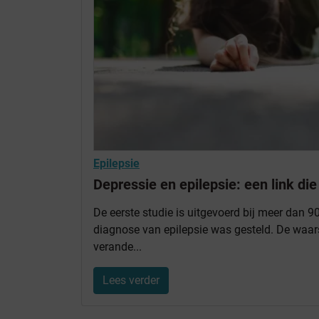
Epilepsie
Depressie en epilepsie: een link di
De eerste studie is uitgevoerd bij meer dan 90
diagnose van epilepsie was gesteld. De waars
verande...
Lees verder