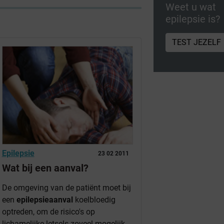
Weet u wat
epilepsie is?
TEST JEZELF
Epilepsie
23 02 2011
Wat bij een aanval?
De omgeving van de patiënt moet bij
een
epilepsieaanval
koelbloedig
optreden, om de risico's op
lichamelijke letsels zoveel mogelijk