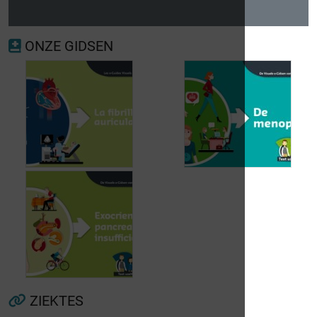
ONZE GIDSEN
Voorkamerfibrillatie
Menopauze
ZIEKTES