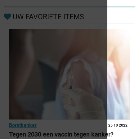
UW FAVORIETE ITEMS
Borstkanker
25 10 2022
Tegen 2030 een vaccin tegen kanker?