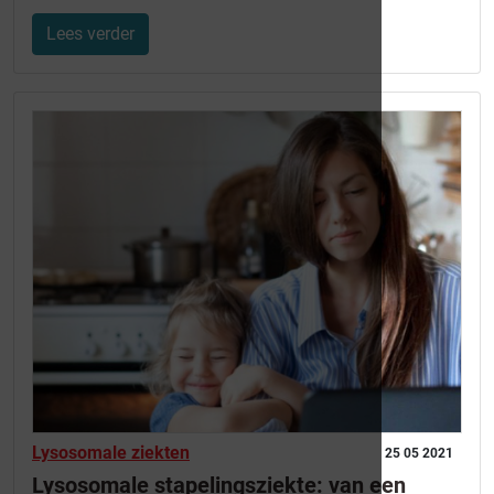
Lees verder
Lysosomale ziekten
25 05 2021
Lysosomale stapelingsziekte: van een