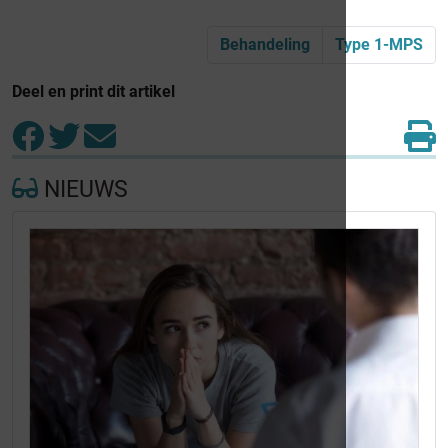
Behandeling
Type 1-MPS
Deel en print dit artikel
NIEUWS