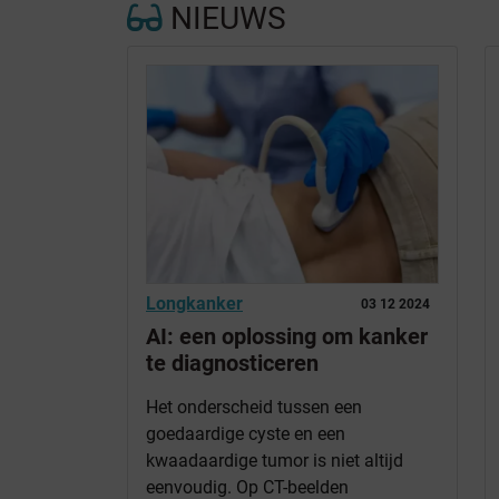
NIEUWS
Longkanker
03 12 2024
AI: een oplossing om kanker
te diagnosticeren
Het onderscheid tussen een
goedaardige cyste en een
kwaadaardige tumor is niet altijd
eenvoudig. Op CT-beelden