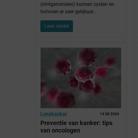
(röntgenstralen) kunnen cysten en
tumoren er zeer gelijkaar...
Lees verder
Longkanker
14 08 2024
Preventie van kanker: tips
van oncologen