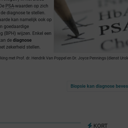
 De
PSA
-waarden op zich
de diagnose te stellen.
aarde kan namelijk ook op
een goedaardige
ng (BPH) wijzen. Enkel een
kan de
diagnose
et zekerheid stellen.
king met Prof. dr. Hendrik Van Poppel en Dr. Joyce Pennings (dienst Urol
Biopsie kan diagnose beves
KORT