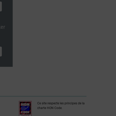
ker
Ce site respecte les principes de la
charte HON Code.