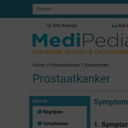
Alle thema's
Alle
Preventie, Welzijn & Gezondhei
Home
Prostaatkanker
Symptomen
Prostaatkanker
Symptom
Inhoud
Begrijpen
1. Sympto
Symptomen