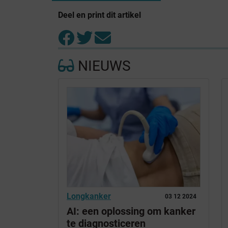
Deel en print dit artikel
NIEUWS
Longkanker
03 12 2024
AI: een oplossing om kanker
te diagnosticeren