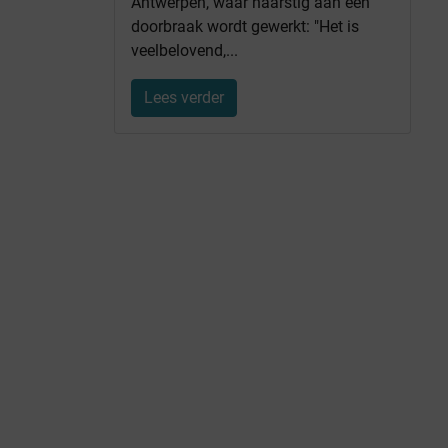
Antwerpen, waar naarstig aan een
doorbraak wordt gewerkt: "Het is
veelbelovend,...
Lees verder