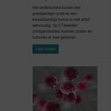
Het onderscheid tussen een
goedaardige cyste en een
kwaadaardige tumor is niet altijd
eenvoudig. Op CT-beelden
(röntgenstralen) kunnen cysten en
tumoren er zeer gelijkaar...
Lees verder