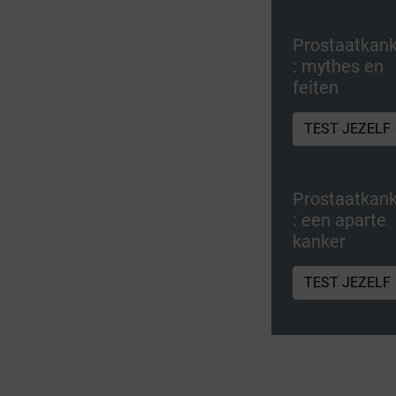
Prostaatkan
: mythes en
feiten
TEST JEZELF
Prostaatkan
: een aparte
kanker
TEST JEZELF