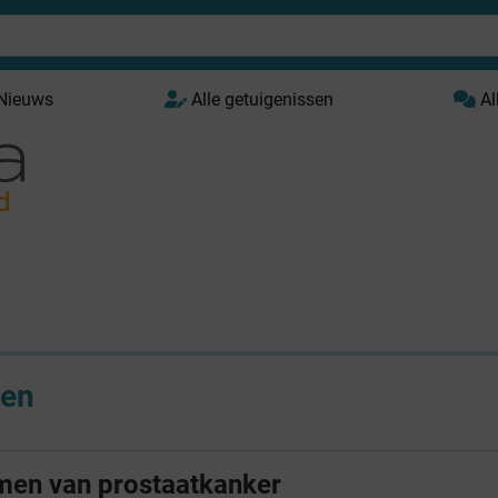
 Nieuws
Alle getuigenissen
Al
d
en
men van prostaatkanker