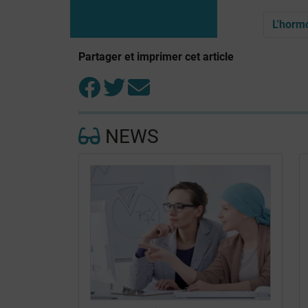
L'horm
Partager et imprimer cet article
NEWS