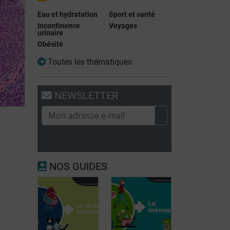
Eau et hydratation
Sport et santé
Incontinence
Voyages
urinaire
Obésité
Toutes les thématiques
NEWSLETTER
NOS GUIDES