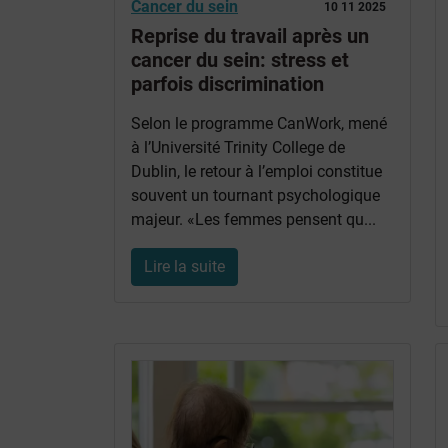
Cancer du sein
10 11 2025
Reprise du travail après un
cancer du sein: stress et
parfois discrimination
Selon le programme CanWork, mené
à l’Université Trinity College de
Dublin, le retour à l’emploi constitue
souvent un tournant psychologique
majeur. «Les femmes pensent qu...
Lire la suite