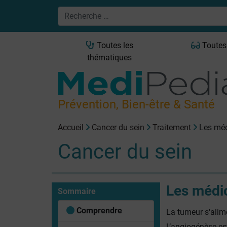
Toutes les
Toutes
thématiques
Prévention, Bien-être & Santé
Accueil
Cancer du sein
Traitement
Les mé
Cancer du sein
Les médi
Sommaire
Comprendre
La tumeur s'alim
L’angiogénèse e