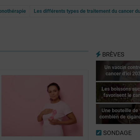
onothérapie
Les différents types de traitement du cancer du
BRÈVES
Un vaccin contr
cancer d'ici 20
Les boissons su
favorisent le ca
Une bouteille de 
combien de cigare
SONDAGE