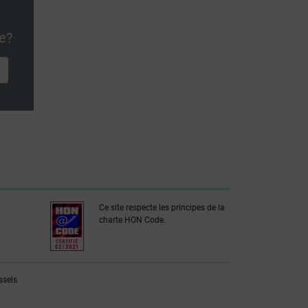
e?
Ce site respecte les principes de la
charte HON Code.
ssels