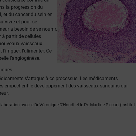
ns la progression du
, et du cancer du sein en
survivre et pour se
meur a besoin de se nourrir.
 à partir de cellules
 nouveaux vaisseaux
l’irriguer, l’alimenter. Ce
lle l’angiogénèse.
niques
édicaments s'attaque à ce processus. Les médicaments
es empêchent le développement des vaisseaux sanguins qui
meur.
ollaboration avec le Dr Véronique D'Hondt et le Pr. Martine Piccart (Institut