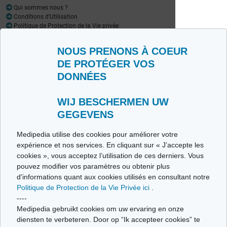
Qui sommes nous ?
Conditions d’Utilisation
Politique de Protection de la Vie privée
Glossaire
NOUS PRENONS À COEUR
Medipedia FR
Medipedia NL
DE PROTÉGER VOS
DONNÉES
Contactez-nous
Envoyez-nous vos témoignages
Toutes les thématiques
WIJ BESCHERMEN UW
GEGEVENS
Ce site respecte les principes de la charte HON Code.
Medipedia utilise des cookies pour améliorer votre
expérience et nos services. En cliquant sur « J’accepte les
cookies », vous acceptez l’utilisation de ces derniers. Vous
pouvez modifier vos paramètres ou obtenir plus
© Vivio sa, 2014-2026 - Tous droits réservés | Avenue Gustave Demeylaan 57 -
d'informations quant aux cookies utilisés en consultant notre
1160 Brussels
Politique de Protection de la Vie Privée ici
.
Dernière mise à jour: 22/07/2026
----
Medipedia gebruikt cookies om uw ervaring en onze
diensten te verbeteren. Door op “Ik accepteer cookies” te