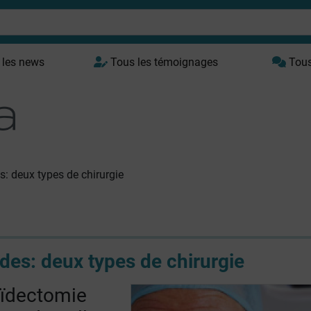
 les news
Tous les témoignages
Tous 
: deux types de chirurgie
es: deux types de chirurgie
oïdectomie