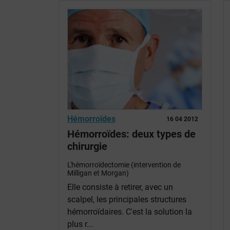
Hémorroïdes
16 04 2012
Hémorroïdes: deux types de
chirurgie
L'hémorroïdectomie (intervention de
Milligan et Morgan)
Elle consiste à retirer, avec un
scalpel, les principales structures
hémorroïdaires. C'est la solution la
plus r...