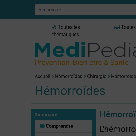
Toutes les
Toutes
thématiques
Prévention, Bien-être & Santé
Accueil
Hémorroïdes
Chirurgie
Hémorroïdes
Hémorroïdes
Hémorroïd
Sommaire
Comprendre
L'hémorr