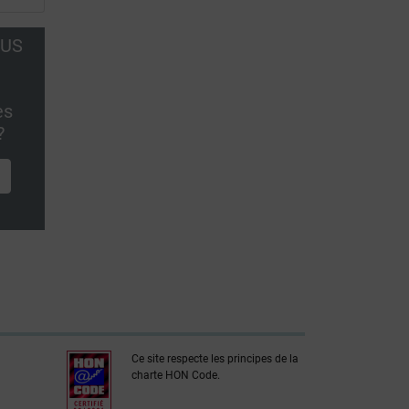
OUS
es
?
Ce site respecte les principes de la
charte HON Code.